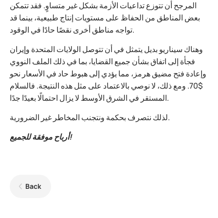
المرجح أن تتوزع تداعيات الأزمة بشكل غير متساوٍ. فقد تتمكن
بعض المناطق من الحفاظ على مستويات إنتاج طبيعية، بينما قد
تواجه مناطق أخرى نقصًا حادًا في الوقود.
وهناك سيناريو بديل يتمثل في أن تتوصل الولايات المتحدة وإيران
فجأة إلى اتفاق بشأن جميع القضايا، بما في ذلك الملف النووي
وإعادة فتح مضيق هرمز، مما يؤدي إلى هبوط حاد في الأسعار نحو
$70. ومع ذلك، لا نوصي بالاعتماد على مثل هذه النتيجة. فالسلام
المستقر في الشرق الأوسط لا يزال احتمالًا بعيدًا جدًا.
لذلك نتصرف بحكمة ونتجنب المخاطر غير الضرورية.
أرباح موفقة للجميع!
Back