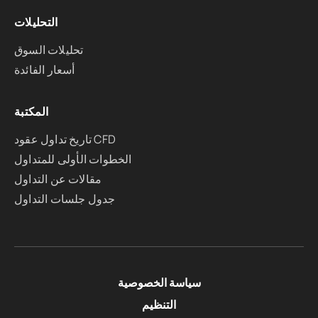
التحليلات
تحليلات السوق
أسعار الفائدة
المكتبة
تاريخ تداول عقود CFD
الخطوات الأولى للمتداول
مقالات عن التداول
جدول جلسات التداول
سياسة الخصوصية
التنظيم