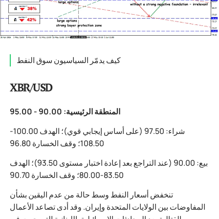
كيف يدمّر السياسيون سوق النفط
XBR/USD
المنطقة الرئيسية: 90.00 - 95.00
شراء: 97.50 (على أساس إيجابي قوي)؛ الهدف 100.00-
108.50؛ وقف الخسارة 96.80
بيع: 90.00 (عند التراجع بعد إعادة اختبار مستوى 93.50)؛ الهدف
83.50-80.00؛ وقف الخسارة 90.70
تنخفض أسعار النفط وسط حالة من عدم اليقين بشأن
المفاوضات بين الولايات المتحدة وإيران. وقد أدى تصاعد الأعمال