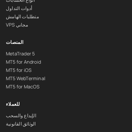
أنواع الحسابات
أدوات التداول
متطلبات الهامش
VPS مجاني
المنصات
MetaTrader 5
MT5 for Android
MT5 for iOS
MT5 WebTerminal
MT5 for MacOS
للعملاء
الإيداع والسحب
الوثائق القانونية