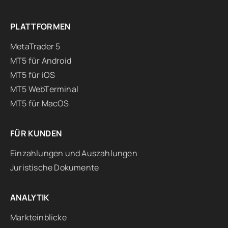
PLATTFORMEN
MetaTrader 5
MT5 für Android
MT5 für iOS
MT5 WebTerminal
MT5 für MacOS
FÜR KUNDEN
Einzahlungen und Auszahlungen
Juristische Dokumente
ANALYTIK
Markteinblicke