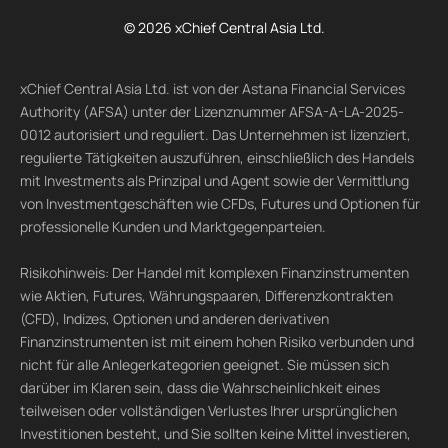
© 2026 xChief Central Asia Ltd.
xChief Central Asia Ltd. ist von der Astana Financial Services
Authority (AFSA) unter der Lizenznummer AFSA-A-LA-2025-
0012 autorisiert und reguliert. Das Unternehmen ist lizenziert,
regulierte Tätigkeiten auszuführen, einschließlich des Handels
mit Investments als Prinzipal und Agent sowie der Vermittlung
von Investmentgeschäften wie CFDs, Futures und Optionen für
professionelle Kunden und Marktgegenparteien.
Risikohinweis: Der Handel mit komplexen Finanzinstrumenten
wie Aktien, Futures, Währungspaaren, Differenzkontrakten
(CFD), Indizes, Optionen und anderen derivativen
Finanzinstrumenten ist mit einem hohen Risiko verbunden und
nicht für alle Anlegerkategorien geeignet. Sie müssen sich
darüber im Klaren sein, dass die Wahrscheinlichkeit eines
teilweisen oder vollständigen Verlustes Ihrer ursprünglichen
Investitionen besteht, und Sie sollten keine Mittel investieren,