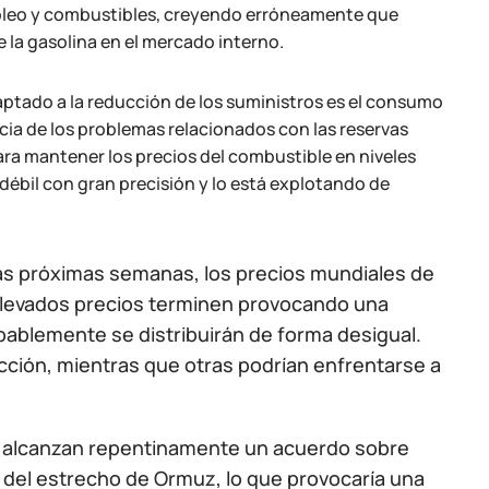
óleo y combustibles, creyendo erróneamente que
de la gasolina en el mercado interno.
daptado a la reducción de los suministros es el consumo
ia de los problemas relacionados con las reservas
ara mantener los precios del combustible en niveles
débil con gran precisión y lo está explotando de
as próximas semanas, los precios mundiales de
 elevados precios terminen provocando una
bablemente se distribuirán de forma desigual.
ción, mientras que otras podrían enfrentarse a
án alcanzan repentinamente un acuerdo sobre
ra del estrecho de Ormuz, lo que provocaría una