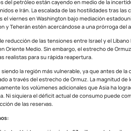
os del petróleo están cayendo en medio de la incert
idos e Irán. La escalada de las hostilidades tras las 
s el viernes en Washington bajo mediación estadouni
n y Teherán estén acercándose a una prórroga del ac
e reducción de las tensiones entre Israel y el Líbano 
 en Oriente Medio. Sin embargo, el estrecho de Orm
as realistas para su rápida reapertura.
 siendo la región más vulnerable, ya que antes de la 
ado a través del estrecho de Ormuz. La magnitud de 
tivamente los volúmenes adicionales que Asia ha logr
ica. Ni siquiera el déficit actual de consumo puede 
cción de las reservas.
os: