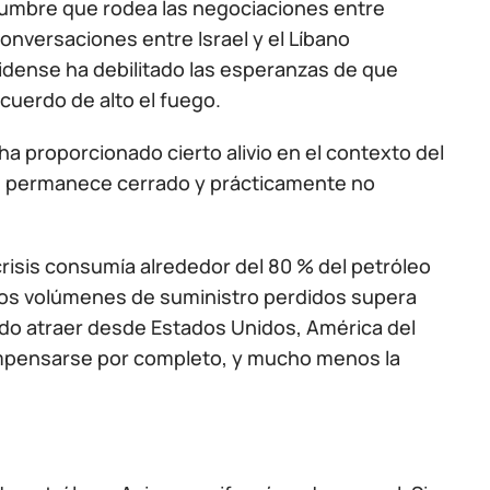
idumbre que rodea las negociaciones entre
conversaciones entre Israel y el Líbano
dense ha debilitado las esperanzas de que
uerdo de alto el fuego.
ha proporcionado cierto alivio en el contexto del
uz permanece cerrado y prácticamente no
crisis consumía alrededor del 80 % del petróleo
los volúmenes de suministro perdidos supera
ado atraer desde Estados Unidos, América del
compensarse por completo, y mucho menos la