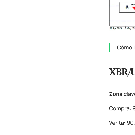
Cómo l
XBR/
Zona clav
Compra: 9
Venta: 90.