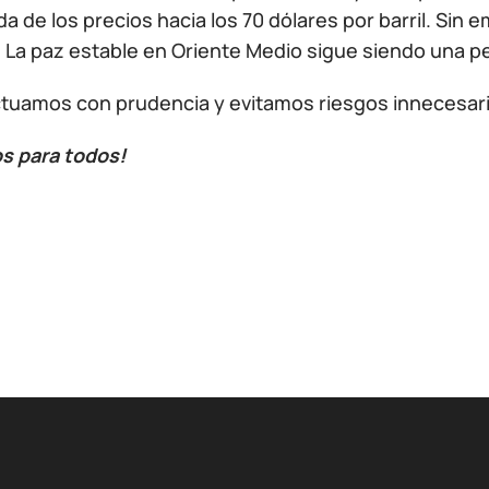
da de los precios hacia los 70 dólares por barril. S
. La paz estable en Oriente Medio sigue siendo una p
ctuamos con prudencia y evitamos riesgos innecesar
os para todos!