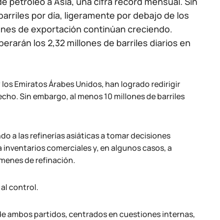
e petróleo a Asia, una cifra récord mensual. Sin
barriles por día, ligeramente por debajo de los
enes de exportación continúan creciendo.
rarán los 2,32 millones de barriles diarios en
los Emiratos Árabes Unidos, han logrado redirigir
echo. Sin embargo, al menos 10 millones de barriles
ndo a las refinerías asiáticas a tomar decisiones
 inventarios comerciales y, en algunos casos, a
menes de refinación.
al control.
de ambos partidos, centrados en cuestiones internas,