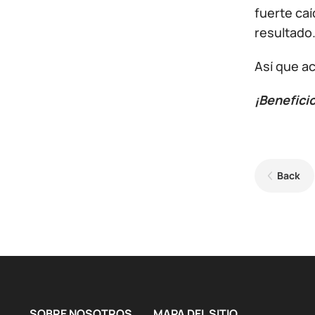
fuerte caí
resultado
Así que a
¡Benefici
Back
SOBRE NOSOTROS
MAPA DEL SITIO