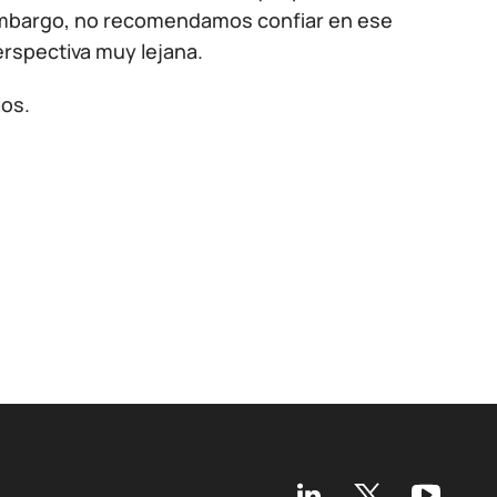
in embargo, no recomendamos confiar en ese
erspectiva muy lejana.
ios.