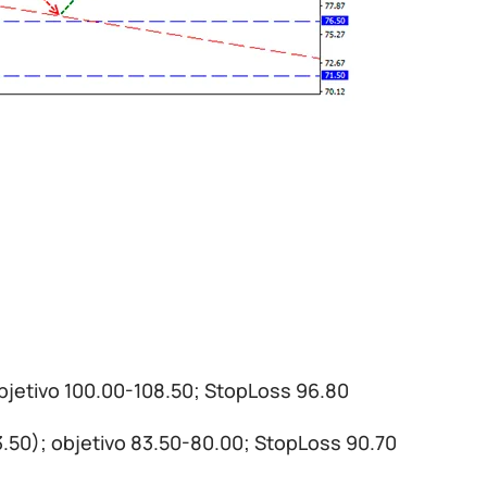
bjetivo 100.00-108.50; StopLoss 96.80
93.50); objetivo 83.50-80.00; StopLoss 90.70