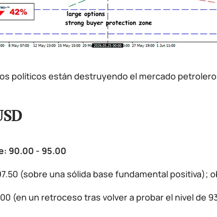
os políticos están destruyendo el mercado petrolero
USD
e: 90.00 - 95.00
7.50 (sobre una sólida base fundamental positiva); o
00 (en un retroceso tras volver a probar el nivel de 