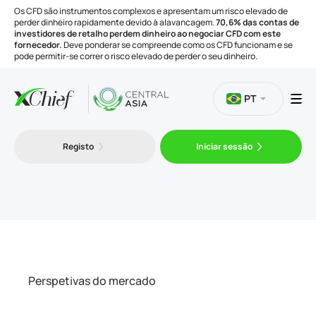
Os CFD são instrumentos complexos e apresentam um risco elevado de
perder dinheiro rapidamente devido à alavancagem.
70,6% das contas de
investidores de retalho perdem dinheiro ao negociar CFD com este
fornecedor.
Deve ponderar se compreende como os CFD funcionam e se
pode permitir-se correr o risco elevado de perder o seu dinheiro.
PT
Negociação
Registo
Iniciar sessão
Plataformas
Ferramentas
Empresa
Perspetivas do mercado