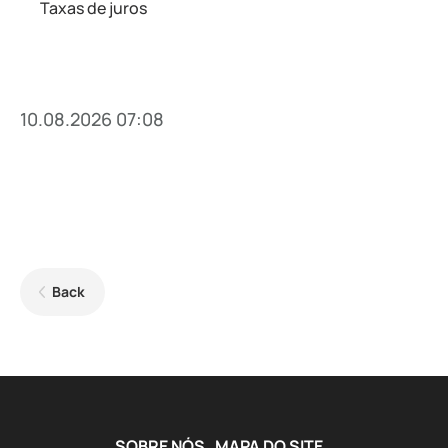
Taxas de juros
10.08.2026 07:08
Back
SOBRE NÓS
MAPA DO SITE