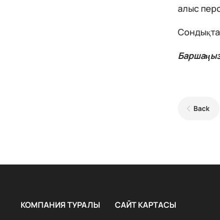
алыс перс
Сондықтан
Баршаңыз
Back
КОМПАНИЯ ТУРАЛЫ
САЙТ КАРТАСЫ