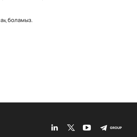
лақ боламыз.