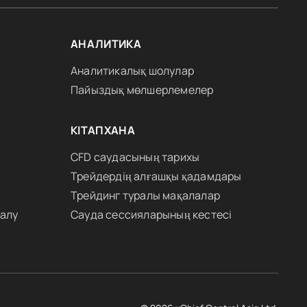
АНАЛИТИКА
Аналитикалық шолулар
Пайыздық мөлшерлемелер
КІТАПХАНА
CFD саудасының тарихы
Трейдердің алғашқы қадамдары
Трейдинг туралы мақалалар
 алу
Сауда сессияларының кестесі