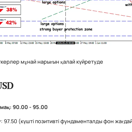
керлер мұнай нарығын қалай күйретуде
USD
ймақ: 90.00 - 95.00
: 97.50 (күшті позитивті фундаменталды фон жағдай