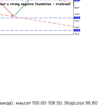
ында); мақсат 100.00-108.50; StopLoss 96.80