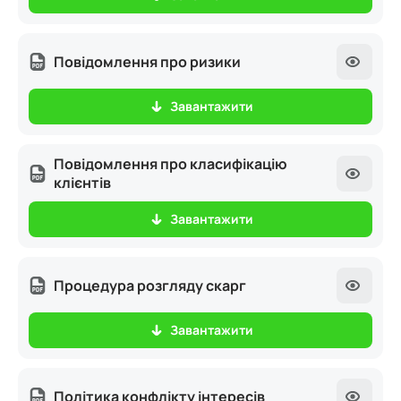
Повідомлення про ризики
Завантажити
Повідомлення про класифікацію
клієнтів
Завантажити
Процедура розгляду скарг
Завантажити
Політика конфлікту інтересів