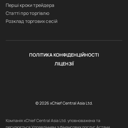
Перші кроки трейдера
Статті про торгівлю
Розклад торгових сесій
ПОЛІТИКА КОНФІДЕНЦІЙНОСТІ
ЛІЦЕНЗІЇ
© 2026 xChief Central Asia Ltd.
Компанія xChief Central Asia Ltd. уповноважена та
регулюється Управлінням з фінансових послуг Астани