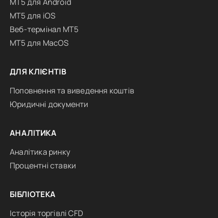
MT5 для Android
MT5 для iOS
Веб-термінал MT5
MT5 для MacOS
ДЛЯ КЛІЄНТІВ
Поповнення та виведення коштів
Юридичні документи
АНАЛІТИКА
Аналітика ринку
Процентні ставки
БІБЛІОТЕКА
Історія торгівлі CFD