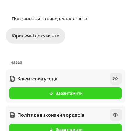
Поповнення та виведення коштів
Юридичні документи
Назва
Клієнтська угода
Завантажити
Політика виконання ордерів
Завантажити