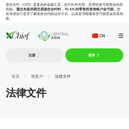
差价合约（CFD）是复杂的金融工具，由于杠杆作用，具有快速亏损资金的高
风险。
通过本提供商交易差价合约时，70.6% 的零售投资者账户会亏损。
您
应考虑自己是否了解差价合约的运作方式，以及是否能够承受亏损资金的高风
险。
CN
注册
登录
交易
平台
首页
致客户
法律文件
法律文件
工具
公司