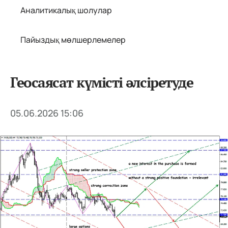
Аналитикалық шолулар
Пайыздық мөлшерлемелер
Геосаясат күмісті әлсіретуде
05.06.2026 15:06