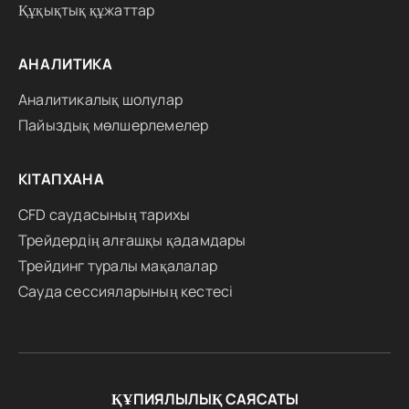
Құқықтық құжаттар
АНАЛИТИКА
Аналитикалық шолулар
Пайыздық мөлшерлемелер
КІТАПХАНА
CFD саудасының тарихы
Трейдердің алғашқы қадамдары
Трейдинг туралы мақалалар
Сауда сессияларының кестесі
ҚҰПИЯЛЫЛЫҚ САЯСАТЫ