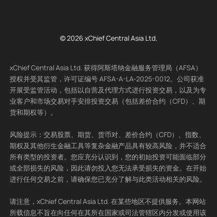
© 2026 xChief Central Asia Ltd.
xChief Central Asia Ltd. 获得阿斯塔纳金融服务管理局（AFSA）
授权并受其监管，许可证编号 AFSA-A-LA-2025-0012。公司获准
开展受监管活动，包括以自营及代理方式进行投资交易，以及为专
业客户和市场交易对手安排投资交易（包括差价合约（CFD）、期
货和期权等）。
风险提示：交易股票、期货、货币对、差价合约（CFD）、指数、
期权及其他衍生金融工具等复杂金融产品具有较高风险，并不适合
所有类型的投资者。您应充分认识到，您的初始投资可能面临部分
或全部损失的风险，因此请勿投入您无法承受损失的资金。在开始
进行任何交易之前，请确保您已充分了解与此类活动相关的风险。
请注意，xChief Central Asia Ltd. 在某些地区不提供服务。本网站
所载信息不旨在向任何在其所在国家或司法管辖区内分发或使用该