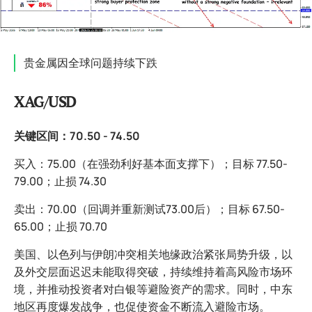
贵金属因全球问题持续下跌
XAG/USD
关键区间：70.50 - 74.50
买入：75.00（在强劲利好基本面支撑下）；目标 77.50-
79.00；止损 74.30
卖出：70.00（回调并重新测试73.00后）；目标 67.50-
65.00；止损 70.70
美国、以色列与伊朗冲突相关地缘政治紧张局势升级，以
及外交层面迟迟未能取得突破，持续维持着高风险市场环
境，并推动投资者对白银等避险资产的需求。同时，中东
地区再度爆发战争，也促使资金不断流入避险市场。