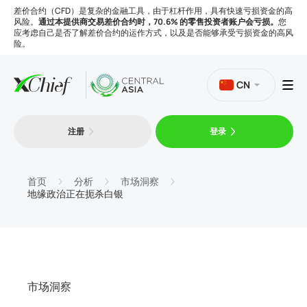
差价合约（CFD）是复杂的金融工具，由于杠杆作用，具有快速亏损资金的高
风险。
通过本提供商交易差价合约时，70.6% 的零售投资者账户会亏损。
您
应考虑自己是否了解差价合约的运作方式，以及是否能够承受亏损资金的高风
险。
CN
注册
登录
交易
平台
首页
分析
市场洞察
地缘政治正在扼杀白银
工具
公司
市场洞察