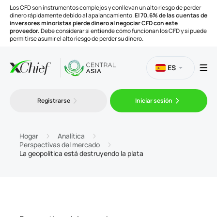
Los CFD son instrumentos complejos y conllevan un alto riesgo de perder
dinero rápidamente debido al apalancamiento.
El 70,6% de las cuentas de
inversores minoristas pierde dinero al negociar CFD con este
proveedor.
Debe considerar si entiende cómo funcionan los CFD y si puede
permitirse asumir el alto riesgo de perder su dinero.
ES
Trading
Registrarse
Iniciar sesión
Plataformas
Hogar
Analítica
Perspectivas del mercado
La geopolítica está destruyendo la plata
Herramientas
Compañía