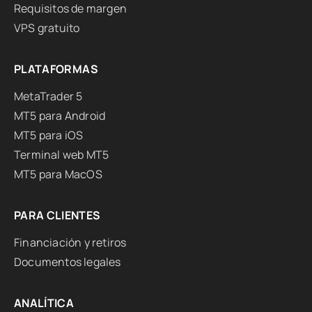
Requisitos de margen
VPS gratuito
PLATAFORMAS
MetaTrader 5
MT5 para Android
MT5 para iOS
Terminal web MT5
MT5 para MacOS
PARA CLIENTES
Financiación y retiros
Documentos legales
ANALÍTICA