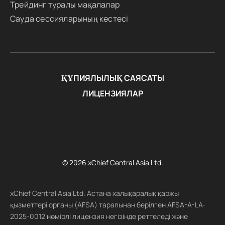
Трейдинг туралы мақалалар
Сауда сессияларының кестесі
ҚҰПИЯЛЫЛЫҚ САЯСАТЫ
ЛИЦЕНЗИЯЛАР
© 2026 xChief Central Asia Ltd.
xChief Central Asia Ltd. Астана халықаралық қаржы
қызметтері органы (AFSA) тарапынан берілген AFSA-A-LA-
2025-0012 нөмірлі лицензия негізінде реттеледі және