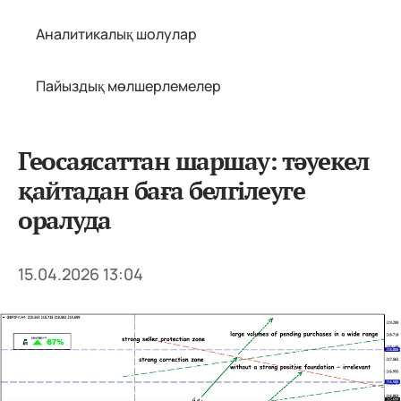
Аналитикалық шолулар
Пайыздық мөлшерлемелер
Геосаясаттан шаршау: тәуекел
қайтадан баға белгілеуге
оралуда
15.04.2026 13:04