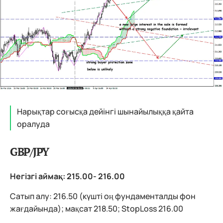
Нарықтар соғысқа дейінгі шынайылыққа қайта
оралуда
GBP/JPY
Негізгі аймақ: 215.00- 216.00
Сатып алу: 216.50 (күшті оң фундаменталды фон
жағдайында); мақсат 218.50; StopLoss 216.00