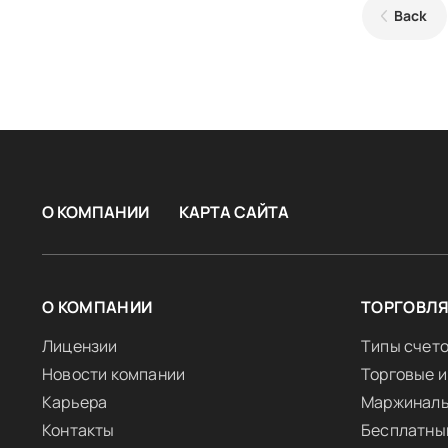
Back
О КОМПАНИИ
КАРТА САЙТА
О КОМПАНИИ
ТОРГОВЛ
Лицензии
Типы счет
Новости компании
Торговые 
Карьера
Маржиналь
Контакты
Бесплатны