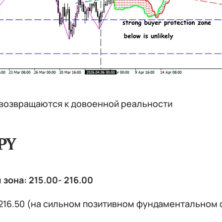
возвращаются к довоенной реальности
PY
зона: 215.00- 216.00
216.50 (на сильном позитивном фундаментальном фо