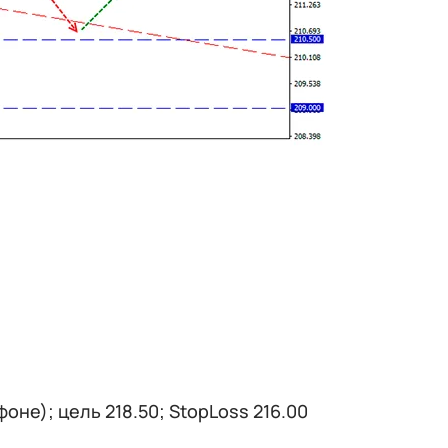
не); цель 218.50; StopLoss 216.00