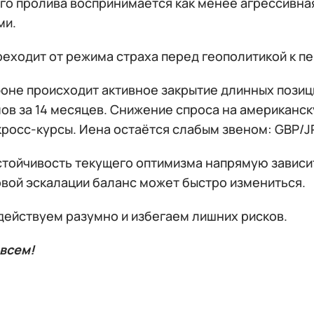
го пролива воспринимается как менее агрессивна
ми.
реходит от режима страха перед геополитикой к п
фоне происходит активное закрытие длинных позиц
ов за 14 месяцев. Снижение спроса на американск
росс-курсы. Иена остаётся слабым звеном: GBP/JP
стойчивость текущего оптимизма напрямую зависит
овой эскалации баланс может быстро измениться.
действуем разумно и избегаем лишних рисков.
всем!