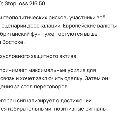
0; StopLoss 216.50
 геополитических рисков: участники всё
ы сценарий деэскалации. Европейские валюты
 британский фунт уже торгуются выше
 Востоке.
зусловного защитного актива.
дпринимает максимальные усилия для
связь и хочет заключить сделку. Затем он
ения за стол переговоров.
егеран сигнализирует о достижении
тся избирательными: позитивные сигналы