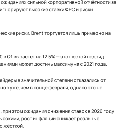
 ожиданиях сильной корпоративной отчётности за
 игнорируют высокие ставки ФРС и риски
еские риски, Brent торгуется лишь примерно на
0 в Q1 вырастет на 12.5% — это шестой подряд
аниями может достичь максимума с 2021 года.
рейдеры в значительной степени отказались от
о хуже, чем в конце февраля, однако это не
, при этом ожидания снижения ставок в 2026 году
высокими, рост инфляции снижает реальные
о жёсткой.