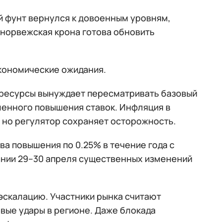
й фунт вернулся к довоенным уровням,
 норвежская крона готова обновить
экономические ожидания.
горесурсы вынуждает пересматривать базовый
ленного повышения ставок. Инфляция в
 но регулятор сохраняет осторожность.
а повышения по 0.25% в течение года с
ании 29–30 апреля существенных изменений
эскалацию. Участники рынка считают
вые удары в регионе. Даже блокада