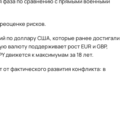
я фаза по сравнению с прямыми военными
ереоценке рисков.
ий по доллару США, которые ранее достигали
ую валюту поддерживает рост EUR и GBP,
Y движется к максимумам за 18 лет.
 от фактического развития конфликта: в