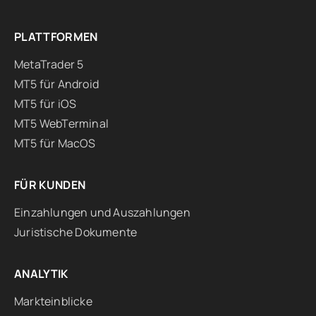
PLATTFORMEN
MetaTrader 5
MT5 für Android
MT5 für iOS
MT5 WebTerminal
MT5 für MacOS
FÜR KUNDEN
Einzahlungen und Auszahlungen
Juristische Dokumente
ANALYTIK
Markteinblicke