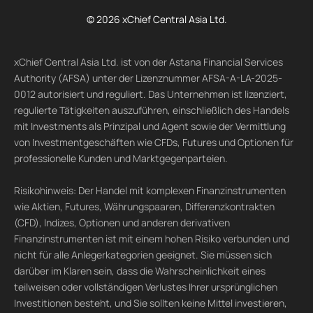
© 2026 xChief Central Asia Ltd.
xChief Central Asia Ltd. ist von der Astana Financial Services
Authority (AFSA) unter der Lizenznummer AFSA-A-LA-2025-
0012 autorisiert und reguliert. Das Unternehmen ist lizenziert,
regulierte Tätigkeiten auszuführen, einschließlich des Handels
mit Investments als Prinzipal und Agent sowie der Vermittlung
von Investmentgeschäften wie CFDs, Futures und Optionen für
professionelle Kunden und Marktgegenparteien.
Risikohinweis: Der Handel mit komplexen Finanzinstrumenten
wie Aktien, Futures, Währungspaaren, Differenzkontrakten
(CFD), Indizes, Optionen und anderen derivativen
Finanzinstrumenten ist mit einem hohen Risiko verbunden und
nicht für alle Anlegerkategorien geeignet. Sie müssen sich
darüber im Klaren sein, dass die Wahrscheinlichkeit eines
teilweisen oder vollständigen Verlustes Ihrer ursprünglichen
Investitionen besteht, und Sie sollten keine Mittel investieren,