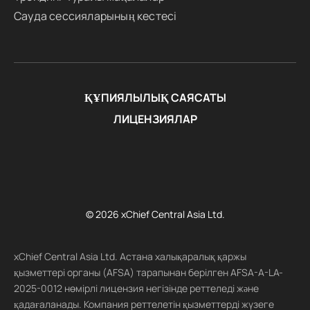
Сауда сессияларының кестесі
ҚҰПИЯЛЫЛЫҚ САЯСАТЫ
ЛИЦЕНЗИЯЛАР
© 2026 xChief Central Asia Ltd.
xChief Central Asia Ltd. Астана халықаралық қаржы
қызметтері органы (AFSA) тарапынан берілген AFSA-A-LA-
2025-0012 нөмірлі лицензия негізінде реттеледі және
қадағаланады. Компания реттелетін қызметтерді жүзеге