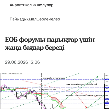
Аналитикалық шолулар
Пайыздық мөлшерлемелер
ЕОБ форумы нарықтар үшін
жаңа бағдар береді
29.06.2026 13:06