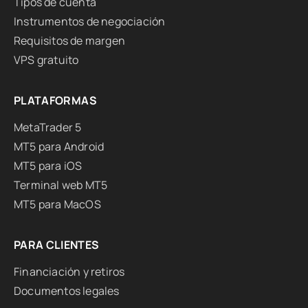
Tipos de cuenta
Instrumentos de negociación
Requisitos de margen
VPS gratuito
PLATAFORMAS
MetaTrader 5
MT5 para Android
MT5 para iOS
Terminal web MT5
MT5 para MacOS
PARA CLIENTES
Financiación y retiros
Documentos legales