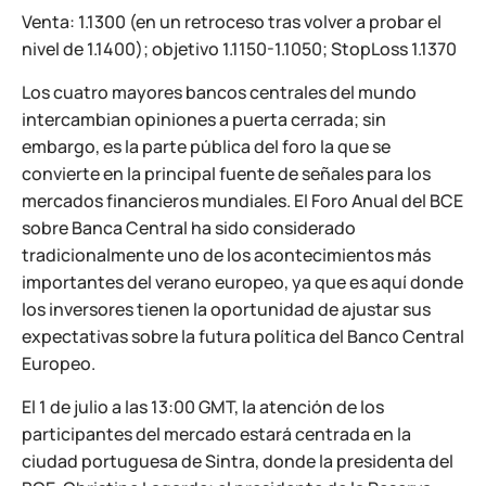
Venta: 1.1300 (en un retroceso tras volver a probar el
nivel de 1.1400); objetivo 1.1150-1.1050; StopLoss 1.1370
Los cuatro mayores bancos centrales del mundo
intercambian opiniones a puerta cerrada; sin
embargo, es la parte pública del foro la que se
convierte en la principal fuente de señales para los
mercados financieros mundiales. El Foro Anual del BCE
sobre Banca Central ha sido considerado
tradicionalmente uno de los acontecimientos más
importantes del verano europeo, ya que es aquí donde
los inversores tienen la oportunidad de ajustar sus
expectativas sobre la futura política del Banco Central
Europeo.
El 1 de julio a las 13:00 GMT, la atención de los
participantes del mercado estará centrada en la
ciudad portuguesa de Sintra, donde la presidenta del