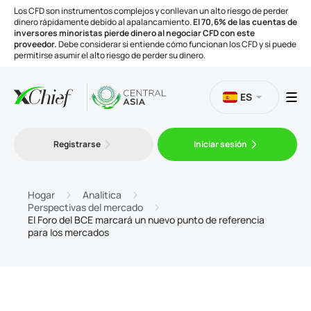
Los CFD son instrumentos complejos y conllevan un alto riesgo de perder
dinero rápidamente debido al apalancamiento.
El 70,6% de las cuentas de
inversores minoristas pierde dinero al negociar CFD con este
proveedor.
Debe considerar si entiende cómo funcionan los CFD y si puede
permitirse asumir el alto riesgo de perder su dinero.
ES
Trading
Registrarse
Iniciar sesión
Plataformas
Hogar
Analítica
Perspectivas del mercado
El Foro del BCE marcará un nuevo punto de referencia
Herramientas
para los mercados
Compañía