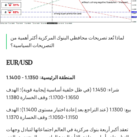
لماذا تُعد تصريحات محافظي البنوك المركزية أكثر أهمية من
التصريحات السياسية؟
EUR/USD
المنطقة الرئيسية: 1.1350 - 1.1400
شراء: 1.1450 (في ظل خلفية أساسية إيجابية قوية)؛ الهدف
1.1650-1.1700؛ وقف الخسارة 1.1380
بيع: 1.1300 (عند التراجع بعد إعادة اختبار مستوى 1.1400)؛ الهدف
1.1150-1.1050؛ وقف الخسارة 1.1370
تعقد أكبر أربعة بنوك مركزية في العالم اجتماعاتها لتبادل وجهات