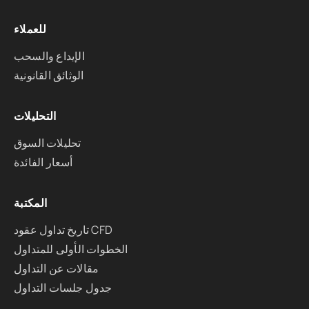
للعملاء
الإيداع والسحب
الوثائق القانونية
التحليلات
تحليلات السوق
أسعار الفائدة
المكتبة
تاريخ تداول عقود CFD
الخطوات الأولى للمتداول
مقالات عن التداول
جدول جلسات التداول