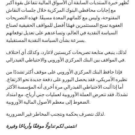
تُظهر خبرة المنتديات السابقة أن الأسواق المالية تتفاعل بقوة أكبر
مع إجابات محافظي البنوك المركزية خلال جلسات النقاش
المفتوحة، وليس مع كلماتهم المعدة مسبقًا. فهذه التصريحات
العفوية تمنح المستثمرين فهمًا أفضل للمواقف الحقيقية لصناع
السياسة النقدية في العالم، وتساعدهم على تعديل توقعاتهم
بسرعة بشأن السياسة النقدية المستقبلية.
لذلك، ينبغي متابعة تصريحات كريستين لاغارد، وكذلك أي اختلاف
في المواقف بين البنك المركزي الأوروبي والاحتياطي الفيدرالي.
فإذا حافظ البنك المركزي الأوروبي على موقف أكثر تشددًا من
نظيره الأمريكي، فقد يحصل اليورو على دفعة جديدة نحو الارتفاع.
أما إذا أثبت الاحتياطي الفيدرالي مرة أخرى أنه المؤسسة الأكثر
تشددًا، فقد تتعرض العملة الأوروبية لعمليات جني أرباح، مع امتداد
الضغوط إلى معظم الأصول المالية الأوروبية.
لذلك نتصرف بحكمة ونتجنب المخاطر غير الضرورية.
نتمنى لكم تداولًا موفقًا وأرباحًا وفيرة!