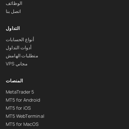
الوظائف
اتصل بنا
التداول
أنواع الحسابات
أدوات التداول
متطلبات الهامش
VPS مجاني
المنصات
MetaTrader 5
MT5 for Android
MT5 for iOS
MT5 WebTerminal
MT5 for MacOS