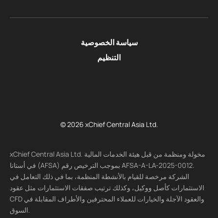
سياسة الخصوصية
التنظيم
© 2026 xChief Central Asia Ltd.
xChief Central Asia Ltd. مخولة ومنظمة من قبل هيئة الخدمات المالية
في أستانا (AFSA) بموجب الترخيص رقم AFSA-A-LA-2025-0012.
الشركة مرخصة للقيام بالأنشطة المنظمة، بما في ذلك التعامل في
الاستثمارات كأصل ووكيل، وكذلك ترتيب صفقات الاستثمارات مثل عقود
CFD والعقود الآجلة والخيارات للعملاء المحترفين والأطراف المقابلة في
السوق.