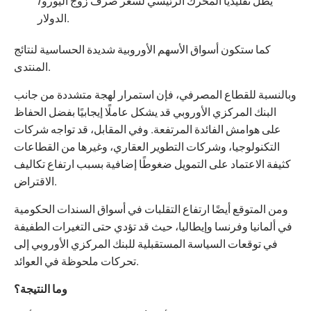
يظل تقليديًا المحرك الرئيسي لسعر صرف زوج اليورو/
الدولار.
كما ستكون أسواق الأسهم الأوروبية شديدة الحساسية لنتائج
المنتدى.
وبالنسبة للقطاع المصرفي، فإن استمرار لهجة متشددة من جانب
البنك المركزي الأوروبي قد يشكل عاملًا إيجابيًا بفضل الحفاظ
على هوامش الفائدة المرتفعة. وفي المقابل، قد تواجه شركات
التكنولوجيا، وشركات التطوير العقاري، وغيرها من القطاعات
كثيفة الاعتماد على التمويل ضغوطًا إضافية بسبب ارتفاع تكاليف
الاقتراض.
ومن المتوقع أيضًا ارتفاع التقلبات في أسواق السندات الحكومية
في ألمانيا وفرنسا وإيطاليا، حيث قد تؤدي حتى التغيرات الطفيفة
في توقعات السياسة المستقبلية للبنك المركزي الأوروبي إلى
تحركات ملحوظة في العوائد.
وما النتيجة؟