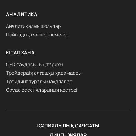
АНАЛИТИКА
Аналитикалық шолулар
Пайыздық мөлшерлемелер
КІТАПХАНА
CFD саудасының тарихы
Трейдердің алғашқы қадамдары
Трейдинг туралы мақалалар
Сауда сессияларының кестесі
ҚҰПИЯЛЫЛЫҚ САЯСАТЫ
ЛИЦЕНЗИЯЛАР