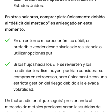
Estados Unidos.
En otras palabras, comprar plata únicamente debido
al “déficit del mercado” es arriesgado en este
momento.
En un entorno macroeconómico débil, es
preferible vender desde niveles de resistencia o
utilizar opciones put.
Si los flujos hacia los ETF se revierten y los
rendimientos disminuyen, podrían considerarse
compras en retrocesos, pero únicamente con una
estricta gestión del riesgo debido a la elevada
volatilidad.
Un factor adicional que seguirá presionando al
mercado de metales preciosos serán las subidas de