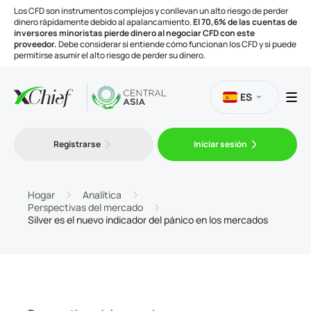
Los CFD son instrumentos complejos y conllevan un alto riesgo de perder
dinero rápidamente debido al apalancamiento.
El 70,6% de las cuentas de
inversores minoristas pierde dinero al negociar CFD con este
proveedor.
Debe considerar si entiende cómo funcionan los CFD y si puede
permitirse asumir el alto riesgo de perder su dinero.
ES
Trading
Registrarse
Iniciar sesión
Plataformas
Hogar
Analítica
Perspectivas del mercado
Silver es el nuevo indicador del pánico en los mercados
Herramientas
Compañía