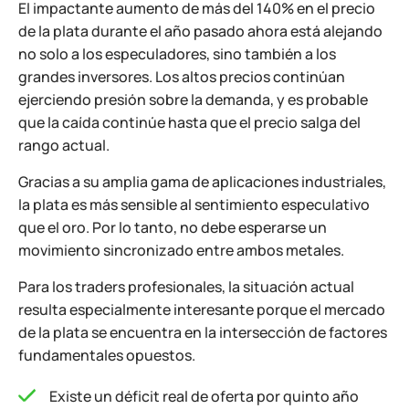
El impactante aumento de más del 140% en el precio
de la plata durante el año pasado ahora está alejando
no solo a los especuladores, sino también a los
grandes inversores. Los altos precios continúan
ejerciendo presión sobre la demanda, y es probable
que la caída continúe hasta que el precio salga del
rango actual.
Gracias a su amplia gama de aplicaciones industriales,
la plata es más sensible al sentimiento especulativo
que el oro. Por lo tanto, no debe esperarse un
movimiento sincronizado entre ambos metales.
Para los traders profesionales, la situación actual
resulta especialmente interesante porque el mercado
de la plata se encuentra en la intersección de factores
fundamentales opuestos.
Existe un déficit real de oferta por quinto año