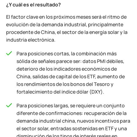
¿Y cuál es el resultado?
El factor clave en los próximos meses será el ritmo de
evolución de la demanda industrial, principalmente
procedente de China, el sector de la energía solar y la
industria electrónica.
Para posiciones cortas, la combinación más
sólida de señales parece ser: datos PMI débiles,
deterioro de los indicadores económicos de
China, salidas de capital de los ETF, aumento de
los rendimientos de los bonos del Tesoro y
fortalecimiento del índice dólar (DXY).
Para posiciones largas, se requiere un conjunto
diferente de confirmaciones: recuperación de la
demanda industrial china, nuevos incentivos para
el sector solar, entradas sostenidas en ETF y una
disminución de los tipos de interés reales en