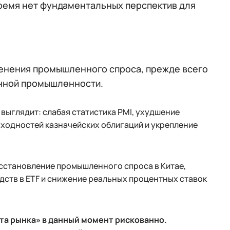
ремя нет фундаментальных перспектив для
енения промышленного спроса, прежде всего
онной промышленности.
выглядит: слабая статистика PMI, ухудшение
доходностей казначейских облигаций и укрепление
сстановление промышленного спроса в Китае,
дств в ETF и снижение реальных процентных ставок
та рынка» в данный момент рискованно.