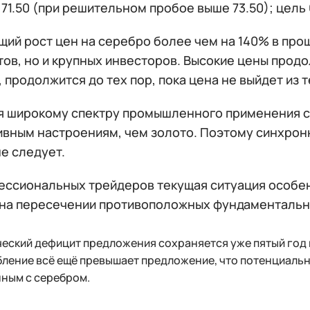
71.50 (при решительном пробое выше 73.50); цель 6
ий рост цен на серебро более чем на 140% в прош
ов, но и крупных инвесторов. Высокие цены продо
 продолжится до тех пор, пока цена не выйдет из 
я широкому спектру промышленного применения с
ивным настроениям, чем золото. Поэтому синхрон
е следует.
ессиональных трейдеров текущая ситуация особен
 на пересечении противоположных фундаментальн
еский дефицит предложения сохраняется уже пятый год 
ление всё ещё превышает предложение, что потенциальн
ным с серебром.