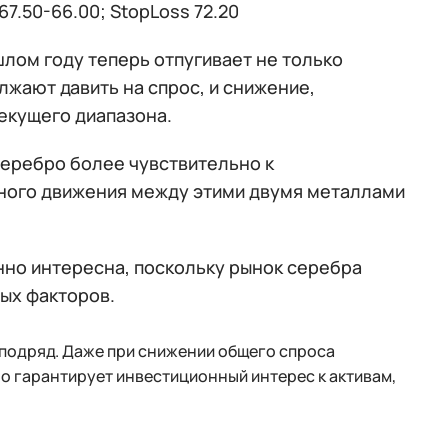
7.50-66.00; StopLoss 72.20
лом году теперь отпугивает не только
лжают давить на спрос, и снижение,
текущего диапазона.
еребро более чувствительно к
ного движения между этими двумя металлами
но интересна, поскольку рынок серебра
ых факторов.
подряд. Даже при снижении общего спроса
о гарантирует инвестиционный интерес к активам,