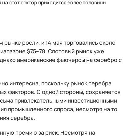
 на этот сектор приходится более половины
м рынке росли, и 14 мая торговались около
диапазоне $75–78. Спотовый рынок уже
однако американские фьючерсы на серебро с
но интересна, поскольку рынок серебра
х факторов. С одной стороны, сохраняется
есьма привлекательными инвестиционными
ния промышленного спроса, несмотря на то
ния серебра.
нную премию за риск. Несмотря на