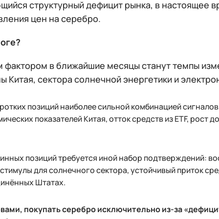
щийся структурный дефицит рынка, в настоящее в
вления цен на серебро.
тоге?
 фактором в ближайшие месяцы станут темпы изм
ны Китая, сектора солнечной энергетики и электр
ротких позиций наиболее сильной комбинацией сигналов 
ических показателей Китая, отток средств из ETF, рост 
инных позиций требуется иной набор подтверждений: во
стимулы для солнечного сектора, устойчивый приток сре
динённых Штатах.
вами, покупать серебро исключительно из-за «дефици