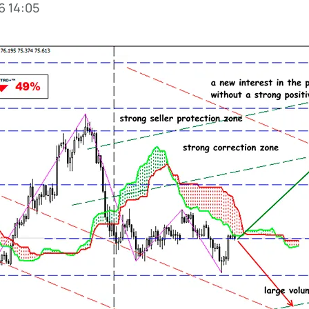
6 14:05