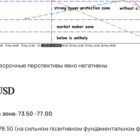
есрочные перспективы явно негативны
USD
зона: 73.50 -77.00
78.50 (на сильном позитивном фундаментальном фон