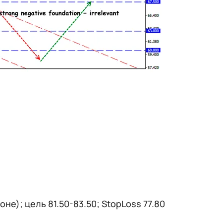
е); цель 81.50-83.50; StopLoss 77.80