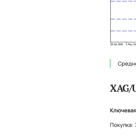
Средн
XAG/
Ключевая 
Покупка: 