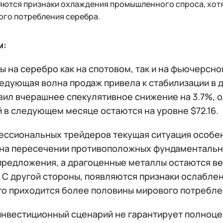
ются признаки охлаждения промышленного спроса, хотя
ого потребления серебра.
м:
ы на серебро как на спотовом, так и на фьючерсно
ледующая волна продаж привела к стабилизации в 
вил вчерашнее спекулятивное снижение на 3.7%, 
 в следующем месяце остаются на уровне $72.16.
ессиональных трейдеров текущая ситуация особен
 на пересечении противоположных фундаментальны
предложения, а драгоценные металлы остаются в
. С другой стороны, появляются признаки ослабле
его приходится более половины мирового потребле
инвестиционный сценарий не гарантирует полноце