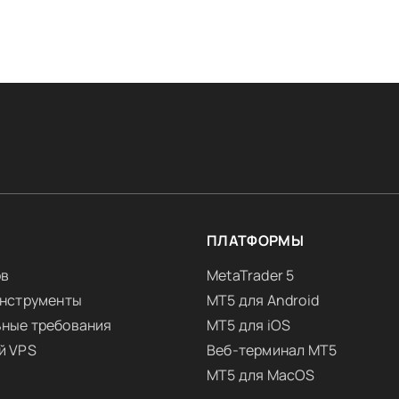
Я
ПЛАТФОРМЫ
ов
MetaTrader 5
инструменты
MT5 для Android
ные требования
MT5 для iOS
й VPS
Веб-терминал MT5
MT5 для MacOS