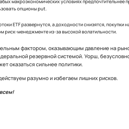
абых макроэкономических условиях предпочтительнее п
зовать опционы put.
отоки ETF развернутся, а доходности снизятся, покупки н
м риск-менеджменте из-за высокой волатильности.
ельным фактором, оказывающим давление на рыно
едеральной резервной системой. Уорш, безусловно
жет оказаться сильнее политики.
действуем разумно и избегаем лишних рисков.
всем!