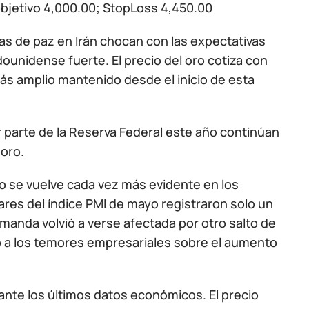
bjetivo 4,000.00; StopLoss 4,450.00
as de paz en Irán chocan con las expectativas
dounidense fuerte. El precio del oro cotiza con
ás amplio mantenido desde el inicio de esta
r parte de la Reserva Federal este año continúan
 oro.
o se vuelve cada vez más evidente en los
res del índice PMI de mayo registraron solo un
manda volvió a verse afectada por otro salto de
o a los temores empresariales sobre el aumento
 ante los últimos datos económicos. El precio