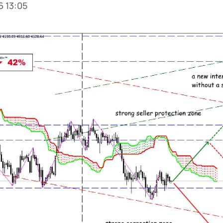
6 13:05