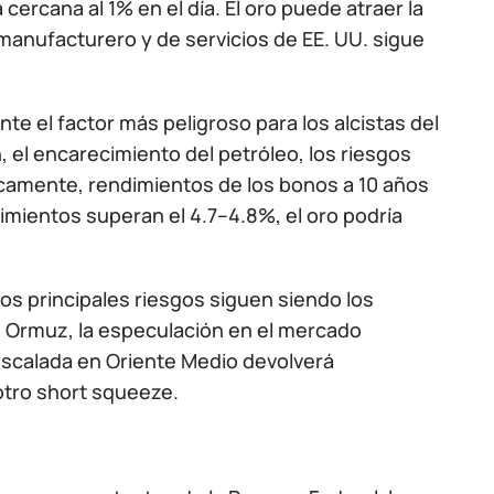
cercana al 1% en el día. El oro puede atraer la
 manufacturero y de servicios de EE. UU. sigue
 el factor más peligroso para los alcistas del
, el encarecimiento del petróleo, los riesgos
ricamente, rendimientos de los bonos a 10 años
imientos superan el 4.7–4.8%, el oro podría
 Los principales riesgos siguen siendo los
de Ormuz, la especulación en el mercado
r escalada en Oriente Medio devolverá
otro short squeeze.