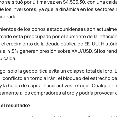
ro se situó por última vez en $4,505.30, con una caída 
e los inversores, ya que la dinámica en los sectores
oderada.
mientos de los bonos estadounidenses son actualmente
rcado está preocupado por el aumento de la inflación
y el crecimiento de la deuda pública de EE. UU. Histó
s al 4.5% generan presión sobre XAU/USD. Si los rend
u caída.
o, solo la geopolítica evita un colapso total del oro.
 conflicto en torno a Irán, el bloqueo del estrecho 
y la huida de capital hacia activos refugio. Cualquie
eamente a los compradores al oro y podría provocar 
 el resultado?