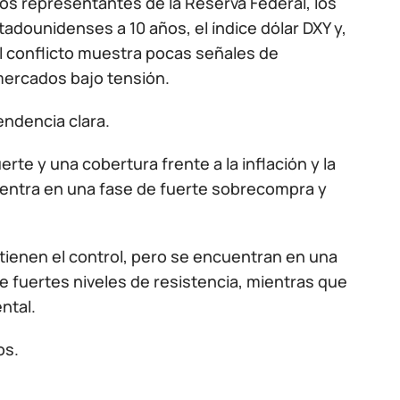
os representantes de la Reserva Federal, los
tadounidenses a 10 años, el índice dólar DXY y,
 El conflicto muestra pocas señales de
 mercados bajo tensión.
endencia clara.
rte y una cobertura frente a la inflación y la
uentra en una fase de fuerte sobrecompra y
ienen el control, pero se encuentran en una
 fuertes niveles de resistencia, mientras que
ntal.
os.