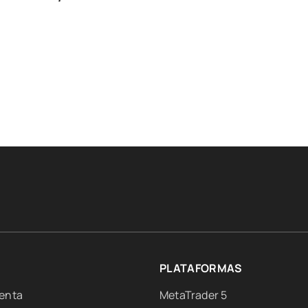
PLATAFORMAS
uenta
MetaTrader 5