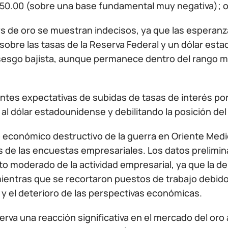
350.00 (sobre una base fundamental muy negativa); o
rs de oro se muestran indecisos, ya que las esperanz
sobre las tasas de la Reserva Federal y un dólar esta
 sesgo bajista, aunque permanece dentro del rango m
entes expectativas de subidas de tasas de interés po
l dólar estadounidense y debilitando la posición del
o económico destructivo de la guerra en Oriente Medi
s de las encuestas empresariales. Los datos prelimina
o moderado de la actividad empresarial, ya que la de
mientras que se recortaron puestos de trabajo debid
 y el deterioro de las perspectivas económicas.
rva una reacción significativa en el mercado del oro