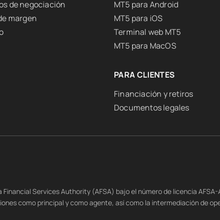
os de negociación
MT5 para Android
 de margen
MT5 para iOS
o
Terminal web MT5
MT5 para MacOS
PARA CLIENTES
Financiación y retiros
Documentos legales
na Financial Services Authority (AFSA) bajo el número de licencia AFSA
siones como principal y como agente, así como la intermediación de op