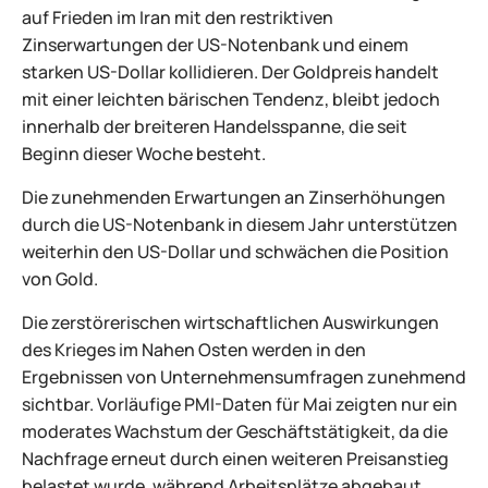
auf Frieden im Iran mit den restriktiven
Zinserwartungen der US-Notenbank und einem
starken US-Dollar kollidieren. Der Goldpreis handelt
mit einer leichten bärischen Tendenz, bleibt jedoch
innerhalb der breiteren Handelsspanne, die seit
Beginn dieser Woche besteht.
Die zunehmenden Erwartungen an Zinserhöhungen
durch die US-Notenbank in diesem Jahr unterstützen
weiterhin den US-Dollar und schwächen die Position
von Gold.
Die zerstörerischen wirtschaftlichen Auswirkungen
des Krieges im Nahen Osten werden in den
Ergebnissen von Unternehmensumfragen zunehmend
sichtbar. Vorläufige PMI-Daten für Mai zeigten nur ein
moderates Wachstum der Geschäftstätigkeit, da die
Nachfrage erneut durch einen weiteren Preisanstieg
belastet wurde, während Arbeitsplätze abgebaut