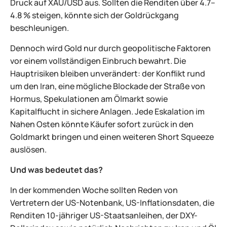
Druck auf XAU/USD aus. Sollten die Renditen über 4.7–
4.8 % steigen, könnte sich der Goldrückgang
beschleunigen.
Dennoch wird Gold nur durch geopolitische Faktoren
vor einem vollständigen Einbruch bewahrt. Die
Hauptrisiken bleiben unverändert: der Konflikt rund
um den Iran, eine mögliche Blockade der Straße von
Hormus, Spekulationen am Ölmarkt sowie
Kapitalflucht in sichere Anlagen. Jede Eskalation im
Nahen Osten könnte Käufer sofort zurück in den
Goldmarkt bringen und einen weiteren Short Squeeze
auslösen.
Und was bedeutet das?
In der kommenden Woche sollten Reden von
Vertretern der US-Notenbank, US-Inflationsdaten, die
Renditen 10-jähriger US-Staatsanleihen, der DXY-