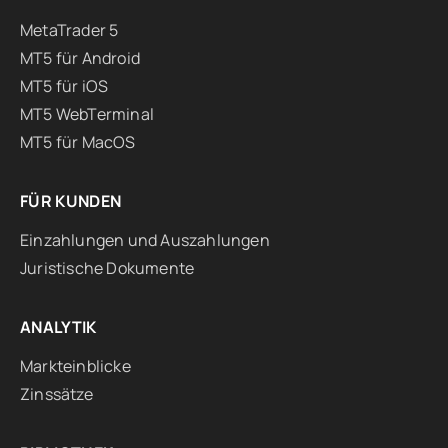
MetaTrader 5
MT5 für Android
MT5 für iOS
MT5 WebTerminal
MT5 für MacOS
FÜR KUNDEN
Einzahlungen und Auszahlungen
Juristische Dokumente
ANALYTIK
Markteinblicke
Zinssätze