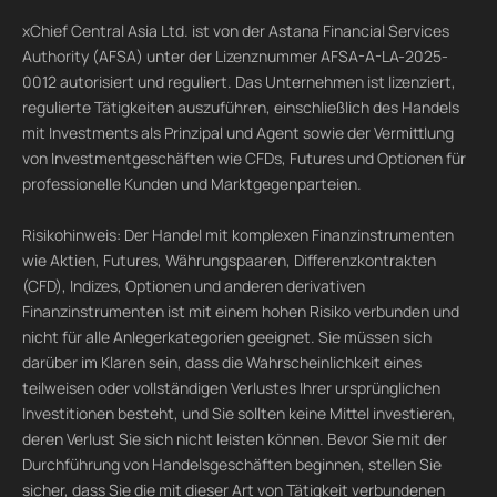
xChief Central Asia Ltd. ist von der Astana Financial Services
Authority (AFSA) unter der Lizenznummer AFSA-A-LA-2025-
0012 autorisiert und reguliert. Das Unternehmen ist lizenziert,
regulierte Tätigkeiten auszuführen, einschließlich des Handels
mit Investments als Prinzipal und Agent sowie der Vermittlung
von Investmentgeschäften wie CFDs, Futures und Optionen für
professionelle Kunden und Marktgegenparteien.
Risikohinweis: Der Handel mit komplexen Finanzinstrumenten
wie Aktien, Futures, Währungspaaren, Differenzkontrakten
(CFD), Indizes, Optionen und anderen derivativen
Finanzinstrumenten ist mit einem hohen Risiko verbunden und
nicht für alle Anlegerkategorien geeignet. Sie müssen sich
darüber im Klaren sein, dass die Wahrscheinlichkeit eines
teilweisen oder vollständigen Verlustes Ihrer ursprünglichen
Investitionen besteht, und Sie sollten keine Mittel investieren,
deren Verlust Sie sich nicht leisten können. Bevor Sie mit der
Durchführung von Handelsgeschäften beginnen, stellen Sie
sicher, dass Sie die mit dieser Art von Tätigkeit verbundenen