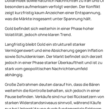
Dollarindex sowie natürlich Nachrichten zu Iran und Öl
besonders aufmerksam verfolgt werden. Der Konflikt
zeigt kurzfristig kaum Anzeichen einer Entspannung,
was die Märkte insgesamt unter Spannung hält.
Gold befindet sich weiterhin in einer Phase hoher
Volatilität, jedoch ohne klaren Trend.
Langfristig bleibt Gold ein strukturell starker
Vermögenswert und eine Absicherung gegen Inflation
sowie Schuldenkrisen. Der Markt befindet sich derzeit
jedoch in einer Phase starker Überkauftheit und ist zu
stark vom geopolitischen Nachrichtenumfeld
abhängig.
Große Zeitrahmen deuten darauf hin, dass die Bären
weiterhin die Kontrolle behalten, sich jedoch in einer
Pause befinden. Verkäufe sind nur bei Rücksetzern von
starken Widerstandsniveaus sinnvoll, während Käufe
nur bei Unterstützung durch fundamentale Faktoren