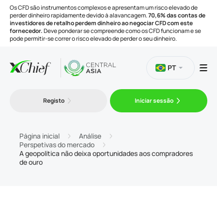
Os CFD são instrumentos complexos e apresentam um risco elevado de
perder dinheiro rapidamente devido à alavancagem.
70,6% das contas de
investidores de retalho perdem dinheiro ao negociar CFD com este
fornecedor.
Deve ponderar se compreende como os CFD funcionam e se
pode permitir-se correr o risco elevado de perder o seu dinheiro.
PT
Negociação
Registo
Iniciar sessão
Plataformas
Página inicial
Análise
Perspetivas do mercado
A geopolítica não deixa oportunidades aos compradores
Ferramentas
de ouro
Empresa