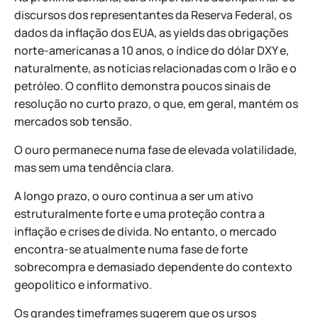
discursos dos representantes da Reserva Federal, os
dados da inflação dos EUA, as yields das obrigações
norte-americanas a 10 anos, o índice do dólar DXY e,
naturalmente, as notícias relacionadas com o Irão e o
petróleo. O conflito demonstra poucos sinais de
resolução no curto prazo, o que, em geral, mantém os
mercados sob tensão.
O ouro permanece numa fase de elevada volatilidade,
mas sem uma tendência clara.
A longo prazo, o ouro continua a ser um ativo
estruturalmente forte e uma proteção contra a
inflação e crises de dívida. No entanto, o mercado
encontra-se atualmente numa fase de forte
sobrecompra e demasiado dependente do contexto
geopolítico e informativo.
Os grandes timeframes sugerem que os ursos