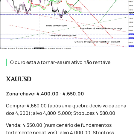
O ouro está a tornar-se um ativo não rentável
XAUUSD
Zona-chave: 4,400.00 - 4,650.00
Compra: 4,680.00 (após uma quebra decisiva da zona
dos 4,600); alvo 4,800-5,000; StopLoss 4,580.00
Venda: 4,350.00 (num cenário de fundamentos
fortemente negativos); alvo 4,000.00; StopLoss