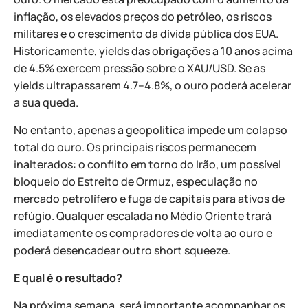
inflação, os elevados preços do petróleo, os riscos
militares e o crescimento da dívida pública dos EUA.
Historicamente, yields das obrigações a 10 anos acima
de 4.5% exercem pressão sobre o XAU/USD. Se as
yields ultrapassarem 4.7–4.8%, o ouro poderá acelerar
a sua queda.
No entanto, apenas a geopolítica impede um colapso
total do ouro. Os principais riscos permanecem
inalterados: o conflito em torno do Irão, um possível
bloqueio do Estreito de Ormuz, especulação no
mercado petrolífero e fuga de capitais para ativos de
refúgio. Qualquer escalada no Médio Oriente trará
imediatamente os compradores de volta ao ouro e
poderá desencadear outro short squeeze.
E qual é o resultado?
Na próxima semana, será importante acompanhar os