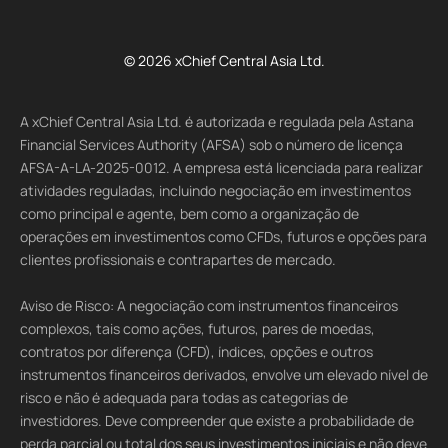
© 2026 xChief Central Asia Ltd.
A xChief Central Asia Ltd. é autorizada e regulada pela Astana
Financial Services Authority (AFSA) sob o número de licença
AFSA-A-LA-2025-0012. A empresa está licenciada para realizar
atividades reguladas, incluindo negociação em investimentos
como principal e agente, bem como a organização de
operações em investimentos como CFDs, futuros e opções para
clientes profissionais e contrapartes de mercado.
Aviso de Risco: A negociação com instrumentos financeiros
complexos, tais como ações, futuros, pares de moedas,
contratos por diferença (CFD), índices, opções e outros
instrumentos financeiros derivados, envolve um elevado nível de
risco e não é adequada para todas as categorias de
investidores. Deve compreender que existe a probabilidade de
perda parcial ou total dos seus investimentos iniciais e não deve