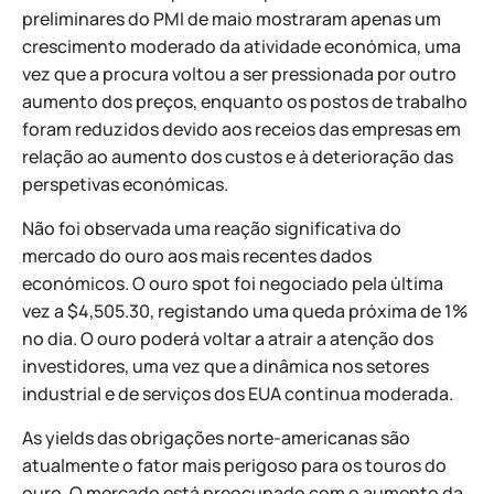
preliminares do PMI de maio mostraram apenas um
crescimento moderado da atividade económica, uma
vez que a procura voltou a ser pressionada por outro
aumento dos preços, enquanto os postos de trabalho
foram reduzidos devido aos receios das empresas em
relação ao aumento dos custos e à deterioração das
perspetivas económicas.
Não foi observada uma reação significativa do
mercado do ouro aos mais recentes dados
económicos. O ouro spot foi negociado pela última
vez a $4,505.30, registando uma queda próxima de 1%
no dia. O ouro poderá voltar a atrair a atenção dos
investidores, uma vez que a dinâmica nos setores
industrial e de serviços dos EUA continua moderada.
As yields das obrigações norte-americanas são
atualmente o fator mais perigoso para os touros do
ouro. O mercado está preocupado com o aumento da