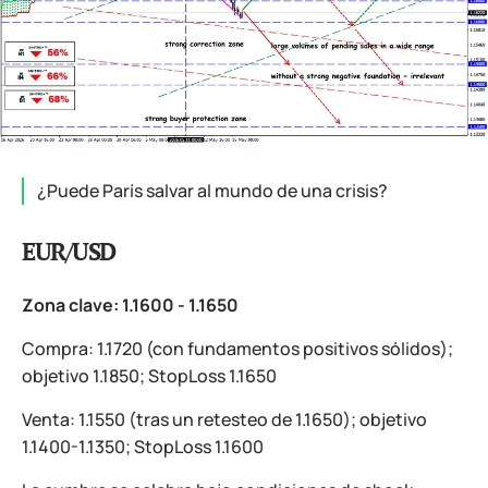
¿Puede París salvar al mundo de una crisis?
EUR/USD
Zona clave: 1.1600 - 1.1650
Compra: 1.1720 (con fundamentos positivos sólidos);
objetivo 1.1850; StopLoss 1.1650
Venta: 1.1550 (tras un retesteo de 1.1650); objetivo
1.1400-1.1350; StopLoss 1.1600