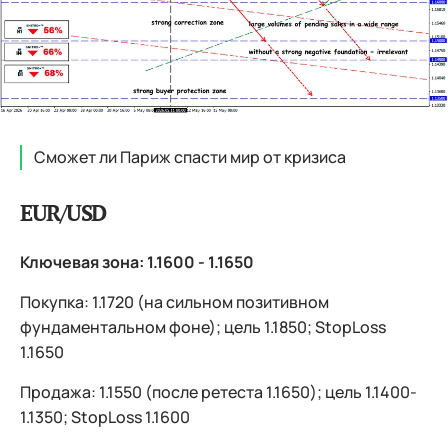
Сможет ли Париж спасти мир от кризиса
EUR/USD
Ключевая зона: 1.1600 - 1.1650
Покупка: 1.1720 (на сильном позитивном
фундаментальном фоне); цель 1.1850; StopLoss
1.1650
Продажа: 1.1550 (после ретеста 1.1650); цель 1.1400-
1.1350; StopLoss 1.1600