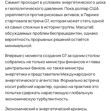
Саммит проходит в условиях энергетического шока
и геополитического давления. Пока доллар США
укрепляется против рисковых активов, в Париже
стартовала встреча G7, которая может стать одной
из самых сложных в истории группы. Масштаб
обсуждаемых проблем беспрецедентен, однако
вероятность прорывных решений остаётся
минимальной.
Впервые с момента создания G7 за одним столом
собрались не только министры финансов и главы
центральных банков, но также министры
энергетики и представители Международного
энергетического агентства. Формально встреча
носит рабочий характер, однако на практике это
попытка сдержать нарастающую глобальную
экономическую турбулентность.
Экономический и энергетический кризисы,