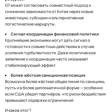
G7 может согласовать совместный подход к
снижению зависимости от Китая через новые
инвестиции, субсидии и альтернативные
логистические маршруты.
Сигнал координации финансовой политики
Крупнейшие экономики могут дать сигнал о
готовности к совместным действиям в случае
усиления турбулентности. Даже политическое
заявление о координации часто оказывает
стабилизирующий эффект.
Более жёсткая санкционная позиция
Возможна более жёсткая общая линия по санкциям,
пусть и в более дипломатичной форме — особенно
если США убедят партнёров, что риски бездействия
превышают издержки ограничений.
И каков итог?