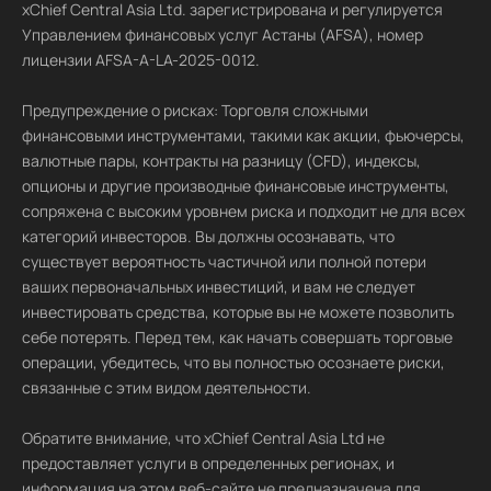
xChief Central Asia Ltd. зарегистрирована и регулируется
Управлением финансовых услуг Астаны (AFSA), номер
лицензии AFSA-A-LA-2025-0012.
Предупреждение о рисках: Торговля сложными
финансовыми инструментами, такими как акции, фьючерсы,
валютные пары, контракты на разницу (CFD), индексы,
опционы и другие производные финансовые инструменты,
сопряжена с высоким уровнем риска и подходит не для всех
категорий инвесторов. Вы должны осознавать, что
существует вероятность частичной или полной потери
ваших первоначальных инвестиций, и вам не следует
инвестировать средства, которые вы не можете позволить
себе потерять. Перед тем, как начать совершать торговые
операции, убедитесь, что вы полностью осознаете риски,
связанные с этим видом деятельности.
Обратите внимание, что xChief Central Asia Ltd не
предоставляет услуги в определенных регионах, и
информация на этом веб-сайте не предназначена для