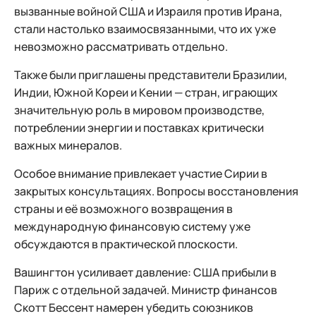
вызванные войной США и Израиля против Ирана,
стали настолько взаимосвязанными, что их уже
невозможно рассматривать отдельно.
Также были приглашены представители Бразилии,
Индии, Южной Кореи и Кении — стран, играющих
значительную роль в мировом производстве,
потреблении энергии и поставках критически
важных минералов.
Особое внимание привлекает участие Сирии в
закрытых консультациях. Вопросы восстановления
страны и её возможного возвращения в
международную финансовую систему уже
обсуждаются в практической плоскости.
Вашингтон усиливает давление: США прибыли в
Париж с отдельной задачей. Министр финансов
Скотт Бессент намерен убедить союзников