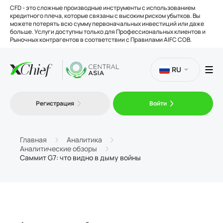
CFD - это сложные производные инструменты с использованием
кредитного плеча, которые связаны с высоким риском убытков. Вы
можете потерять всю сумму первоначальных инвестиций или даже
больше. Услуги доступны только для Профессиональных клиентов и
Рыночных контрагентов в соответствии с Правилами AIFC COB.
RU
Торговля
Регистрация
Войти
Платформы
Главная
Аналитика
Аналитические обзоры
Саммит G7: что видно в дыму войны
Инструменты
О нас