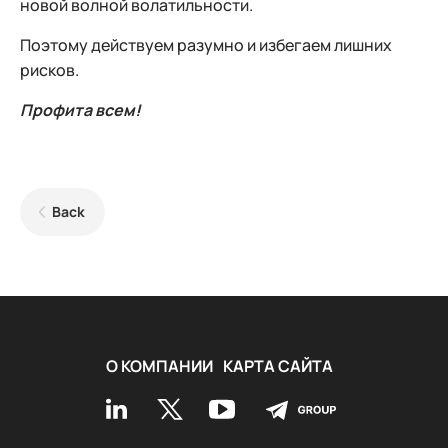
новой волной волатильности.
Поэтому действуем разумно и избегаем лишних
рисков.
Профита всем!
Back
О КОМПАНИИ
КАРТА САЙТА