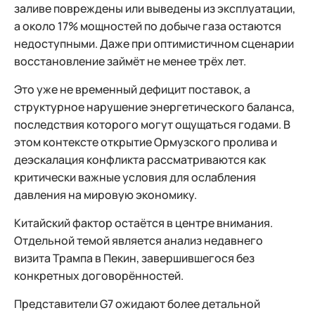
заливе повреждены или выведены из эксплуатации,
а около 17% мощностей по добыче газа остаются
недоступными. Даже при оптимистичном сценарии
восстановление займёт не менее трёх лет.
Это уже не временный дефицит поставок, а
структурное нарушение энергетического баланса,
последствия которого могут ощущаться годами. В
этом контексте открытие Ормузского пролива и
деэскалация конфликта рассматриваются как
критически важные условия для ослабления
давления на мировую экономику.
Китайский фактор остаётся в центре внимания.
Отдельной темой является анализ недавнего
визита Трампа в Пекин, завершившегося без
конкретных договорённостей.
Представители G7 ожидают более детальной