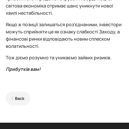
світова економіка отримає шанс уникнути нової
хвилі нестабільності.
Якщо ж позиції залишаться роз’єднаними, інвестори
можуть сприйняти це як ознаку слабкості Заходу, а
фінансові ринки відповідають новим сплеском
волатильності.
Тож діємо розумно та уникаємо зайвих ризиків.
Прибутків вам!
Back