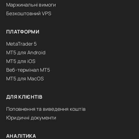
Маржинальні вимоги
Безкоштовний VPS
ПЛАТФОРМИ
MetaTrader 5
MT5 для Android
MT5 для iOS
Веб-термінал MT5
MT5 для MacOS
ДЛЯ КЛІЄНТІВ
Поповнення та виведення коштів
Юридичні документи
АНАЛІТИКА