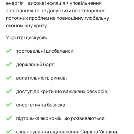
енергія + висока інфляція + уповільнення
зростання» та не допустити перетворення
поточних проблем на повноцінну глобальну
економічну кризу.
У центрі дискусій:
торговельні дисбаланси;
державний борг;
волатильність ринків;
доступ до критично важливих ресурсів;
енергетична безпека;
підтримка економік, що розвиваються;
фінансування відновлення Сирії та України.