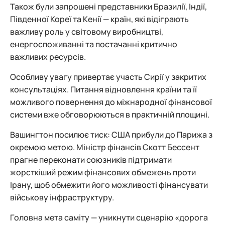
Також були запрошені представники Бразилії, Індії,
Південної Кореї та Кенії — країн, які відіграють
важливу роль у світовому виробництві,
енергоспоживанні та постачанні критично
важливих ресурсів.
Особливу увагу привертає участь Сирії у закритих
консультаціях. Питання відновлення країни та її
можливого повернення до міжнародної фінансової
системи вже обговорюються в практичній площині.
Вашингтон посилює тиск: США прибули до Парижа з
окремою метою. Міністр фінансів Скотт Бессент
прагне переконати союзників підтримати
жорсткіший режим фінансових обмежень проти
Ірану, щоб обмежити його можливості фінансувати
військову інфраструктуру.
Головна мета саміту — уникнути сценарію «дорога