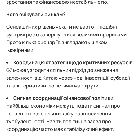
зростання та фінансовою нестабільністю.
Чого очікувати ринкам?
Сенсаційних рішень чекати не варто — подібні
зустрічі рідко завершуються великими проривами.
Проте кілька сценаріїв виглядають цілком
імовірними.
Координація стратегії щодо критичних ресурсів
G7 може узгодити спільний підхід до зниження
залежності від Китаю через нові інвестиції, субсидії
та альтернативні логістичні маршрути.
Сигнал координації фінансової політики
Найбільші економіки можуть подати сигнал про
готовність до спільних дій у разі посилення
турбулентності. Навіть політична заява про
координацію часто має стабілізуючий ефект.