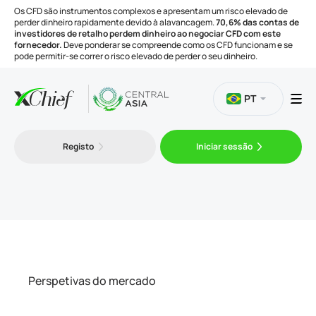
Os CFD são instrumentos complexos e apresentam um risco elevado de
perder dinheiro rapidamente devido à alavancagem.
70,6% das contas de
investidores de retalho perdem dinheiro ao negociar CFD com este
fornecedor.
Deve ponderar se compreende como os CFD funcionam e se
pode permitir-se correr o risco elevado de perder o seu dinheiro.
PT
Negociação
Registo
Iniciar sessão
Plataformas
Ferramentas
Empresa
Perspetivas do mercado