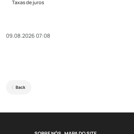
Taxas de juros
09.08.2026 07:08
Back
SOBRE NÓS
MAPA DO SITE