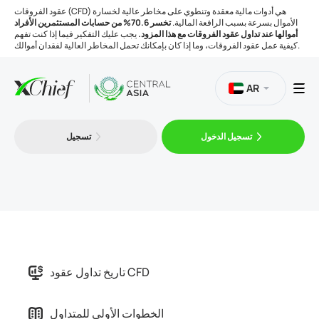
عقود الفروقات (CFD) هي أدوات مالية معقدة وتنطوي على مخاطر عالية لخسارة
الأموال بسرعة بسبب الرافعة المالية.
تخسر 70.6% من حسابات المستثمرين الأفراد
أموالها عند تداول عقود الفروقات مع هذا المزود.
يجب عليك التفكير فيما إذا كنت تفهم
كيفية عمل عقود الفروقات، وما إذا كان بإمكانك تحمل المخاطر العالية لفقدان أموالك.
AR
تسجيل الدخول
تسجيل
التداول
المنصات
الأدوات
تاريخ تداول عقود CFD
الشركة
الخطوات الأولى للمتداول