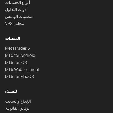
أنواع الحسابات
أدوات التداول
متطلبات الهامش
VPS مجاني
المنصات
MetaTrader 5
MT5 for Android
MT5 for iOS
MT5 WebTerminal
MT5 for MacOS
للعملاء
الإيداع والسحب
الوثائق القانونية