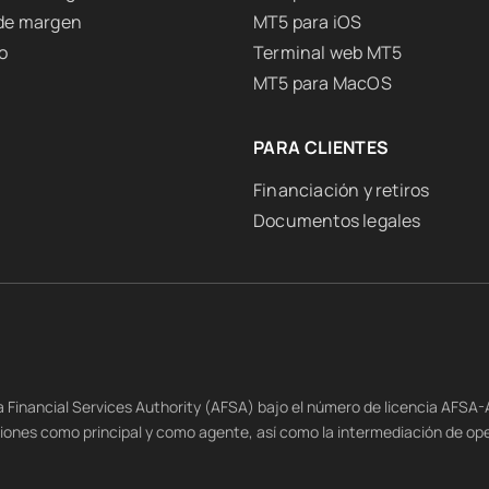
 de margen
MT5 para iOS
o
Terminal web MT5
MT5 para MacOS
PARA CLIENTES
Financiación y retiros
Documentos legales
na Financial Services Authority (AFSA) bajo el número de licencia AFSA
siones como principal y como agente, así como la intermediación de op