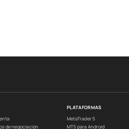
PLATAFORMAS
uenta
MetaTrader 5
os de negociación
MT5 para Android