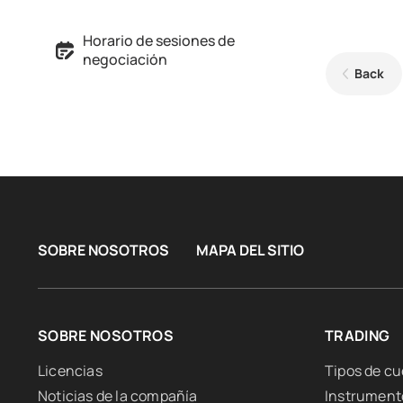
Horario de sesiones de
negociación
Back
SOBRE NOSOTROS
MAPA DEL SITIO
SOBRE NOSOTROS
TRADING
Licencias
Tipos de c
Noticias de la compañía
Instrument