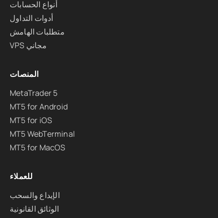
أنواع الحسابات
أدوات التداول
متطلبات الهامش
VPS مجاني
المنصات
MetaTrader 5
MT5 for Android
MT5 for iOS
MT5 WebTerminal
MT5 for MacOS
للعملاء
الإيداع والسحب
الوثائق القانونية