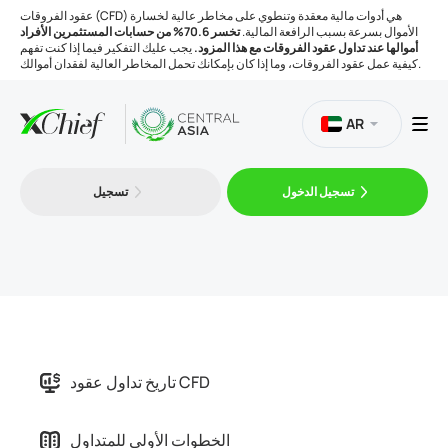
عقود الفروقات (CFD) هي أدوات مالية معقدة وتنطوي على مخاطر عالية لخسارة
الأموال بسرعة بسبب الرافعة المالية.
تخسر 70.6% من حسابات المستثمرين الأفراد
أموالها عند تداول عقود الفروقات مع هذا المزود.
يجب عليك التفكير فيما إذا كنت تفهم
كيفية عمل عقود الفروقات، وما إذا كان بإمكانك تحمل المخاطر العالية لفقدان أموالك.
AR
تسجيل الدخول
تسجيل
التداول
المنصات
الأدوات
تاريخ تداول عقود CFD
الشركة
الخطوات الأولى للمتداول