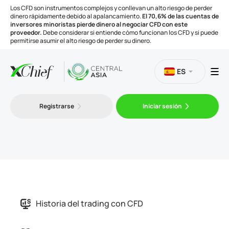
Los CFD son instrumentos complejos y conllevan un alto riesgo de perder
dinero rápidamente debido al apalancamiento.
El 70,6% de las cuentas de
inversores minoristas pierde dinero al negociar CFD con este
proveedor.
Debe considerar si entiende cómo funcionan los CFD y si puede
permitirse asumir el alto riesgo de perder su dinero.
ES
Trading
Registrarse
Iniciar sesión
Plataformas
Herramientas
Compañía
Historia del trading con CFD