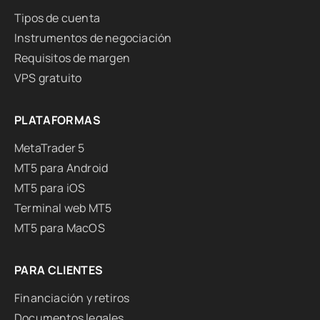
Tipos de cuenta
Instrumentos de negociación
Requisitos de margen
VPS gratuito
PLATAFORMAS
MetaTrader 5
MT5 para Android
MT5 para iOS
Terminal web MT5
MT5 para MacOS
PARA CLIENTES
Financiación y retiros
Documentos legales