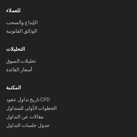
للعملاء
الإيداع والسحب
الوثائق القانونية
التحليلات
تحليلات السوق
أسعار الفائدة
المكتبة
تاريخ تداول عقود CFD
الخطوات الأولى للمتداول
مقالات عن التداول
جدول جلسات التداول