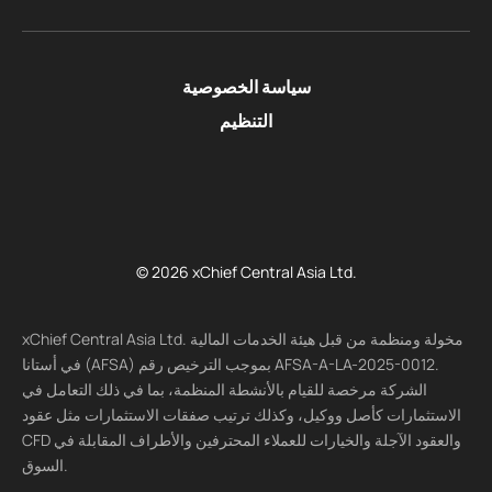
سياسة الخصوصية
التنظيم
© 2026 xChief Central Asia Ltd.
xChief Central Asia Ltd. مخولة ومنظمة من قبل هيئة الخدمات المالية
في أستانا (AFSA) بموجب الترخيص رقم AFSA-A-LA-2025-0012.
الشركة مرخصة للقيام بالأنشطة المنظمة، بما في ذلك التعامل في
الاستثمارات كأصل ووكيل، وكذلك ترتيب صفقات الاستثمارات مثل عقود
CFD والعقود الآجلة والخيارات للعملاء المحترفين والأطراف المقابلة في
السوق.