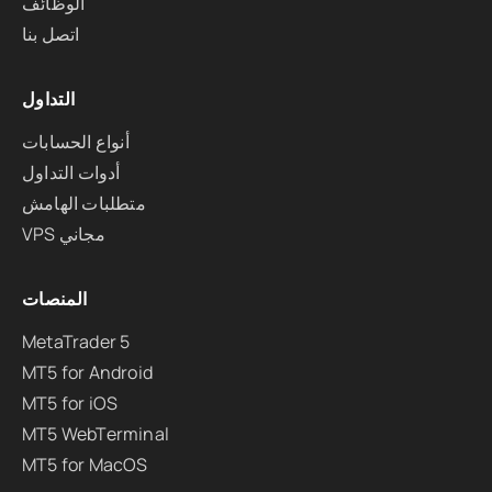
الوظائف
اتصل بنا
التداول
أنواع الحسابات
أدوات التداول
متطلبات الهامش
VPS مجاني
المنصات
MetaTrader 5
MT5 for Android
MT5 for iOS
MT5 WebTerminal
MT5 for MacOS