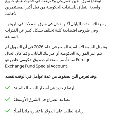
أوضاع سوق الدين الأمريكي ولا ترغب في حدوث عمليات بيع
واسعة النطاق للسندات الحكومية من قبل أكبر المستثمرين
الأجانب.
ومع ذلك، نفذت اليابان أكبر تدخل في سوق العملات في تاريخها،
وفي ظروف اقتصادية كلية تختلف بشكل كبير عن الفترات
السابقة.
وتتمثل السمة الأساسية للوضع في عام 2026 في أن التمويل لم
يتم عبر الموازنة الحكومية أو عبر بنك اليابان. وكما كان الحال
سابقاً، تم استخدام صندوق حكومي خاص هو Foreign
Exchange Fund Special Account.
وقد تعرض الين لضغوط من عدة عوامل في الوقت نفسه:
ارتفاع جديد في أسعار النفط العالمية؛
تصاعد الصراع في الشرق الأوسط؛
زيادة الطلب على الدولار باعتباره ملاذاً آمناً؛