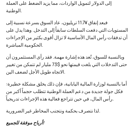
إلى الدولار لتمويل الواردات، مما يزيد الضغط على العملة
الوطنية.
فبعد إنفاق ¥11.7 تريليون، عاد السوق بسرعة نسبية إلى
المستويات التي دفعت السلطات سابقاً إلى التدخل. وهذا يدل على
أن تدفقات رأس المال الأساسية لا تزال أقوى بكثير من الإجراءات
الحكومية المباشرة.
وبالنسبة للسوق، تُعد هذه إشارة مهمة. فقد رأى المستثمرون أن
حتى التدخلات التي بلغت قيمتها نحو $73 مليار لم تتمكن من تغيير
الاتجاه طويل الأجل لضعف الين.
أما بالنسبة لوزارة المالية اليابانية، فإن ذلك يخلق مشكلة خطيرة:
فكل جولة جديدة من دعم العملة الوطنية تتطلب حجماً أكبر من
رأس المال، في حين تتراجع فعالية هذه الإجراءات تدريجياً.
لذا نتصرف بحكمة ونتجنب المخاطر غير الضرورية.
أرباح موفقة للجميع!