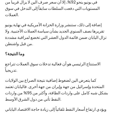
في يونيو بنحو 92%، إلا أن سعر صرف الين لا يزال قريباً من
المستويات التي دفعت السلطات سابقاً إلى التدخل في سوق
العملات.
إضافة إلى ذلك، ستنشر وزارة الخزانة الأمريكية في نهاية يونيو
تقريرها نصف السنوي الجديد بشأن سياسة العملات الأجنبية. ولا
تزال اليابان ضمن قائمة الدول العشر التي تخضع لمراقبة مشددة
من قبل واشنطن.
وما النتيجة؟
الاستنتاج الرئيسي هو أن فعالية تدخلات سوق العملات تتراجع
تدريجياً.
كما يتعرض الين لضغوط إضافية نتيجة الصراع بين الولايات
المتحدة وإسرائيل من جهة وإيران من جهة أخرى. فاليابان تعتمد
بشكل شبه كامل على واردات الطاقة، وأكثر من 95% من واردات
النفط تأتي من دول الشرق الأوسط.
ويؤدي ارتفاع أسعار النفط تلقائياً إلى زيادة حاجة الاقتصاد الياباني