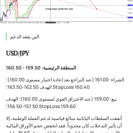
الين يفقد الدعم
USD/JPY
المنطقة الرئيسية: 159.50 - 160.50
الشراء: 161.00 (عند التراجع بعد إعادة اختبار مستوى 160.00)؛
الهدف 162.50-163.50؛ StopLoss 160.40
بيع: 159.00 (عند الاختراق القوي لمستوى 160.00)؛ الهدف
157.50-156.50؛ StopLoss 159.60
أنفقت السلطات اليابانية مبالغ قياسية لدعم العملة الوطنية، إلا
أن تأثير التدخلات كان محدوداً. فقد انخفض حجم الأوراق المالية