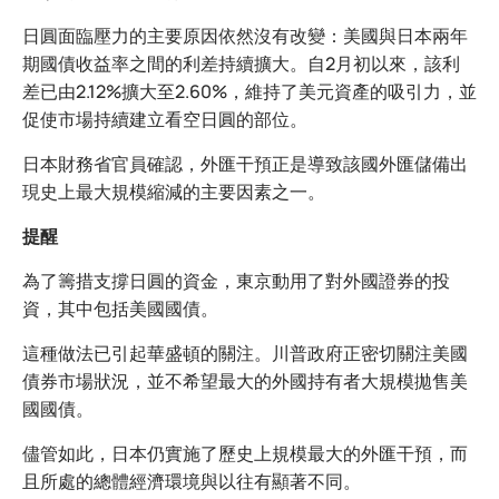
日圓面臨壓力的主要原因依然沒有改變：美國與日本兩年
期國債收益率之間的利差持續擴大。自2月初以來，該利
差已由2.12%擴大至2.60%，維持了美元資產的吸引力，並
促使市場持續建立看空日圓的部位。
日本財務省官員確認，外匯干預正是導致該國外匯儲備出
現史上最大規模縮減的主要因素之一。
提醒
為了籌措支撐日圓的資金，東京動用了對外國證券的投
資，其中包括美國國債。
這種做法已引起華盛頓的關注。川普政府正密切關注美國
債券市場狀況，並不希望最大的外國持有者大規模拋售美
國國債。
儘管如此，日本仍實施了歷史上規模最大的外匯干預，而
且所處的總體經濟環境與以往有顯著不同。