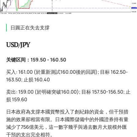
日圓正在失去支撐
USD/JPY
关键区间：159.50 - 160.50
买入: 161.00 (於重新測試160.00後的回調); 目标 162.50-
163.50; 止损 160.40
卖出: 159.00 (於明確突破160.00); 目标 157.50-156.50; 止
损 159.60
日本政府為支撐本國貨幣投入了創紀錄的資金，但干預措
施的效果卻相當有限。日本國際儲備中的外國證券持有量
減少了756億美元，這一數字幾乎與過去數月大規模外匯
干預的支出完全相符。