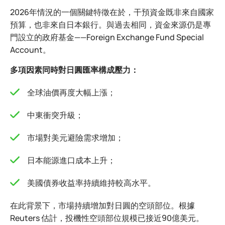
2026年情況的一個關鍵特徵在於，干預資金既非來自國家
預算，也非來自日本銀行。與過去相同，資金來源仍是專
門設立的政府基金——Foreign Exchange Fund Special
Account。
多項因素同時對日圓匯率構成壓力：
全球油價再度大幅上漲；
中東衝突升級；
市場對美元避險需求增加；
日本能源進口成本上升；
美國債券收益率持續維持較高水平。
在此背景下，市場持續增加對日圓的空頭部位。根據
Reuters 估計，投機性空頭部位規模已接近90億美元。