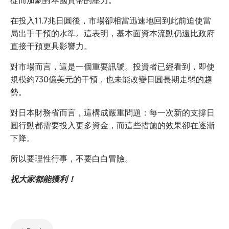
從而加劇對本國貨幣的壓力。
在投入11.7兆日圓後，市場卻相當迅速地回到此前迫使當
局出手干預的水準。這表明，基本面資本流動仍遠比政府
直接干預更具影響力。
對市場而言，這是一個重要訊號。投資者已經看到，即使
規模約730億美元的干預，也未能改變日圓長期走弱的趨
勢。
對日本財務省而言，這構成嚴重問題：每一次新的支撐日
圓行動都需要投入更多資金，而這些措施的效果卻在逐漸
下降。
所以要理性行事，不要白白冒險。
祝大家都能獲利！