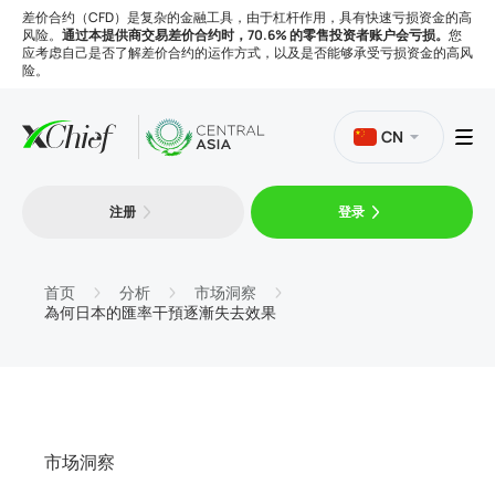
差价合约（CFD）是复杂的金融工具，由于杠杆作用，具有快速亏损资金的高
风险。
通过本提供商交易差价合约时，70.6% 的零售投资者账户会亏损。
您
应考虑自己是否了解差价合约的运作方式，以及是否能够承受亏损资金的高风
险。
CN
注册
登录
交易
平台
首页
分析
市场洞察
為何日本的匯率干預逐漸失去效果
工具
公司
市场洞察