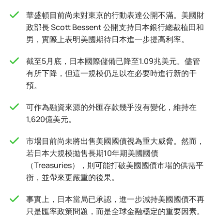
華盛頓目前尚未對東京的行動表達公開不滿。美國財
政部長 Scott Bessent 公開支持日本銀行總裁植田和
男，實際上表明美國期待日本進一步提高利率。
截至5月底，日本國際儲備已降至1.09兆美元。儘管
有所下降，但這一規模仍足以在必要時進行新的干
預。
可作為融資來源的外匯存款幾乎沒有變化，維持在
1,620億美元。
市場目前尚未將出售美國國債視為重大威脅。然而，
若日本大規模拋售長期10年期美國國債
（Treasuries），則可能打破美國國債市場的供需平
衡，並帶來更嚴重的後果。
事實上，日本當局已承認，進一步減持美國國債不再
只是匯率政策問題，而是全球金融穩定的重要因素。