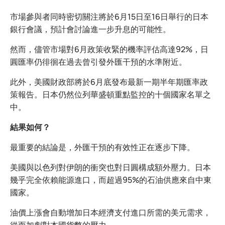
市場參與者同時密切關注將於6月15日至16日舉行的日本
銀行會議，預計會討論進一步升息的可能性。
然而，儘管市場對6月政策收緊的機率評估高達92%，日
圓匯率仍徘徊在過去曾引發外匯干預的水準附近。
此外，美國財政部將於6月底發布最新一期半年期匯率政
策報告。日本仍然位列華盛頓重點監控的十個國家名單之
中。
結果如何？
最重要的結論是，外匯干預的有效性正在逐步下降。
美國與以色列對伊朗的衝突也對日圓構成額外壓力。日本
幾乎完全依賴能源進口，而超過95%的石油供應來自中東
國家。
油價上漲會自動增加日本經濟支付進口所需的美元需求，