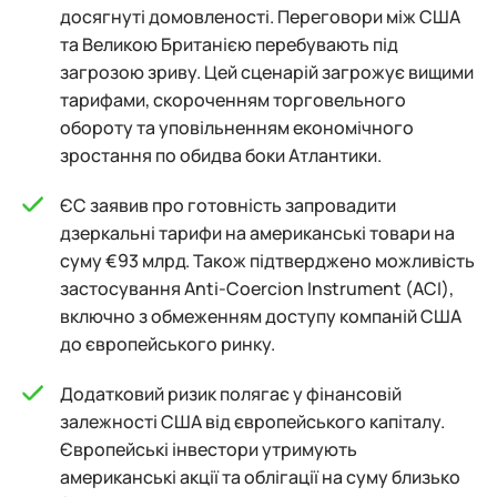
досягнуті домовленості. Переговори між США
та Великою Британією перебувають під
загрозою зриву. Цей сценарій загрожує вищими
тарифами, скороченням торговельного
обороту та уповільненням економічного
зростання по обидва боки Атлантики.
ЄС заявив про готовність запровадити
дзеркальні тарифи на американські товари на
суму €93 млрд. Також підтверджено можливість
застосування Anti-Coercion Instrument (ACI),
включно з обмеженням доступу компаній США
до європейського ринку.
Додатковий ризик полягає у фінансовій
залежності США від європейського капіталу.
Європейські інвестори утримують
американські акції та облігації на суму близько