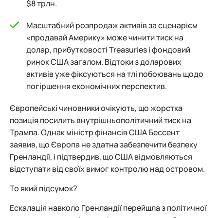
$8 трлн.
Масштабний розпродаж активів за сценарієм
«продавай Америку» може чинити тиск на
долар, прибутковості Treasuries і фондовий
ринок США загалом. Відтоки з доларових
активів уже фіксуються на тлі побоювань щодо
погіршення економічних перспектив.
Європейські чиновники очікують, що жорстка
позиція посилить внутрішньополітичний тиск на
Трампа. Однак міністр фінансів США Бессент
заявив, що Європа не здатна забезпечити безпеку
Гренландії, і підтвердив, що США відмовляються
відступати від своїх вимог контролю над островом.
То який підсумок?
Ескалація навколо Гренландії перейшла з політичної