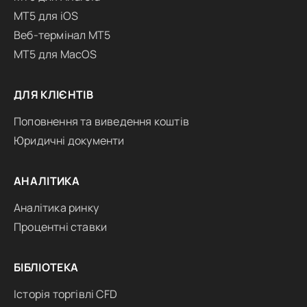
MT5 для iOS
Веб-термінал MT5
MT5 для MacOS
ДЛЯ КЛІЄНТІВ
Поповнення та виведення коштів
Юридичні документи
АНАЛІТИКА
Аналітика ринку
Процентні ставки
БІБЛІОТЕКА
Історія торгівлі CFD