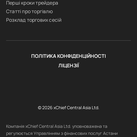
Перші кроки трейдера
Статті про торгівлю
Розклад торгових сесій
ПОЛІТИКА КОНФІДЕНЦІЙНОСТІ
ЛІЦЕНЗІЇ
© 2026 xChief Central Asia Ltd.
Компанія xChief Central Asia Ltd. уповноважена та
регулюється Управлінням з фінансових послуг Астани