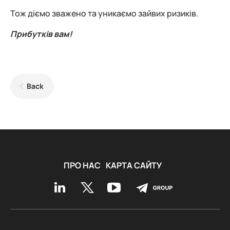
Тож діємо зважено та уникаємо зайвих ризиків.
Прибутків вам!
Back
ПРО НАС
КАРТА САЙТУ