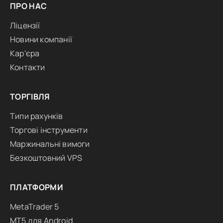
ПРО НАС
Ліцензії
Новини компанії
Кар'єра
Контакти
ТОРГІВЛЯ
Типи рахунків
Торгові інструменти
Маржинальні вимоги
Безкоштовний VPS
ПЛАТФОРМИ
MetaTrader 5
MT5 для Android