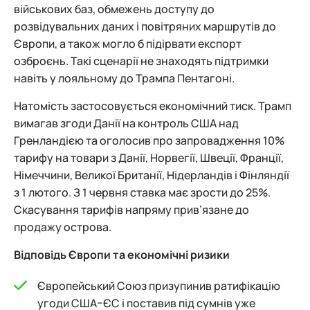
військових баз, обмежень доступу до
розвідувальних даних і повітряних маршрутів до
Європи, а також могло б підірвати експорт
озброєнь. Такі сценарії не знаходять підтримки
навіть у лояльному до Трампа Пентагоні.
Натомість застосовується економічний тиск. Трамп
вимагав згоди Данії на контроль США над
Гренландією та оголосив про запровадження 10%
тарифу на товари з Данії, Норвегії, Швеції, Франції,
Німеччини, Великої Британії, Нідерландів і Фінляндії
з 1 лютого. З 1 червня ставка має зрости до 25%.
Скасування тарифів напряму прив’язане до
продажу острова.
Відповідь Європи та економічні ризики
Європейський Союз призупинив ратифікацію
угоди США–ЄС і поставив під сумнів уже