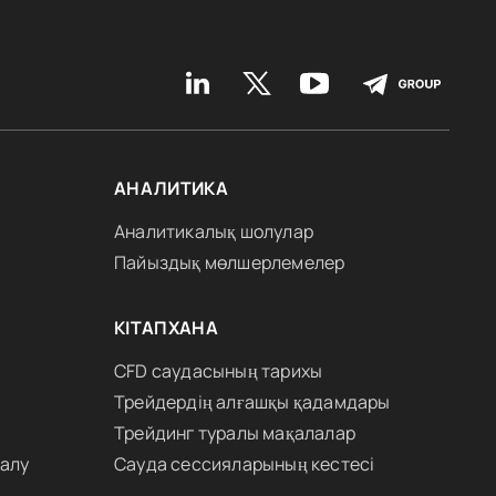
АНАЛИТИКА
Аналитикалық шолулар
Пайыздық мөлшерлемелер
КІТАПХАНА
CFD саудасының тарихы
Трейдердің алғашқы қадамдары
Трейдинг туралы мақалалар
 алу
Сауда сессияларының кестесі