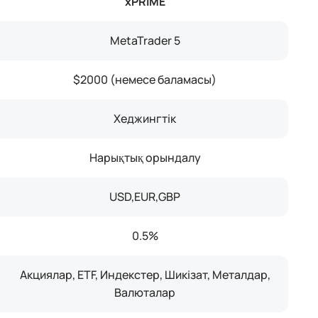
xPRIME
MetaTrader 5
$2000 (немесе баламасы)
Хеджингтік
Нарықтық орындалу
USD,EUR,GBP
0.5%
Акциялар, ETF, Индекстер, Шикізат, Металдар,
Валюталар