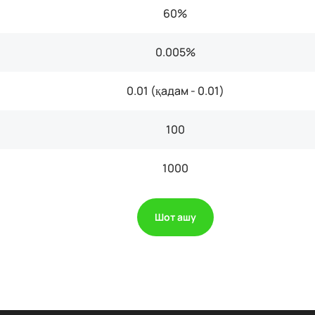
60%
0.005%
0.01 (қадам - 0.01)
100
1000
Шот ашу