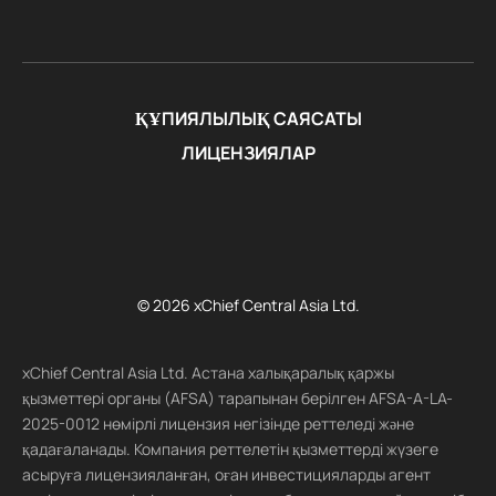
ҚҰПИЯЛЫЛЫҚ САЯСАТЫ
ЛИЦЕНЗИЯЛАР
© 2026 xChief Central Asia Ltd.
xChief Central Asia Ltd. Астана халықаралық қаржы
қызметтері органы (AFSA) тарапынан берілген AFSA-A-LA-
2025-0012 нөмірлі лицензия негізінде реттеледі және
қадағаланады. Компания реттелетін қызметтерді жүзеге
асыруға лицензияланған, оған инвестицияларды агент