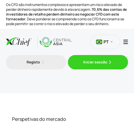
Os CFD são instrumentos complexos e apresentam um risco elevado de
perder dinheiro rapidamente devido à alavancagem.
70,6% das contas de
investidores de retalho perdem dinheiro ao negociar CFD com este
fornecedor.
Deve ponderar se compreende como os CFD funcionam e se
pode permitir-se correr o risco elevado de perder o seu dinheiro.
PT
Negociação
Registo
Iniciar sessão
Plataformas
Ferramentas
Empresa
Perspetivas do mercado