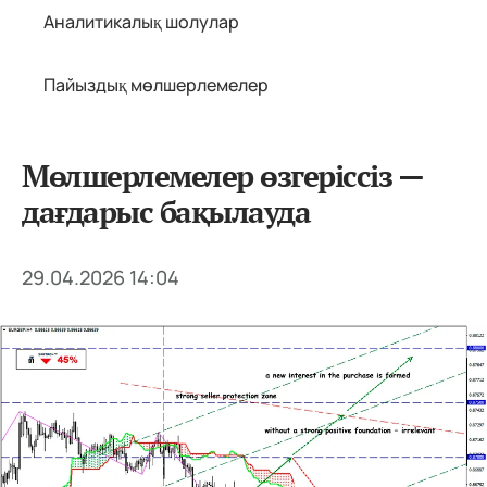
Аналитикалық шолулар
Пайыздық мөлшерлемелер
Мөлшерлемелер өзгеріссіз —
дағдарыс бақылауда
29.04.2026 14:04