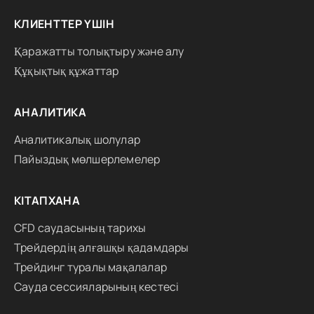
КЛИЕНТТЕР ҮШІН
Қаражатты толықтыру және алу
Құқықтық құжаттар
АНАЛИТИКА
Аналитикалық шолулар
Пайыздық мөлшерлемелер
КІТАПХАНА
CFD саудасының тарихы
Трейдердің алғашқы қадамдары
Трейдинг туралы мақалалар
Сауда сессияларының кестесі