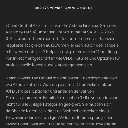
© 2026 xChief Central Asia Ltd.
xChief Central Asia Ltd. ist von der Astana Financial Services
Authority (AFSA) unter der Lizenznummer AFSA-A-LA-2025-
0012 autorisiert und reguliert. Das Unternehmen ist lizenziert,
regulierte Tätigkeiten auszuführen, einschließlich des Handels
mit Investments als Prinzipal und Agent sowie der Vermittlung
von Investmentgeschäften wie CFDs, Futures und Optionen für
professionelle Kunden und Marktgegenparteien.
Risikohinweis: Der Handel mit komplexen Finanzinstrumenten
wie Aktien, Futures, Währungspaaren, Differenzkontrakten
(CFD), Indizes, Optionen und anderen derivativen
Finanzinstrumenten ist mit einem hohen Risiko verbunden und
nicht für alle Anlegerkategorien geeignet. Sie müssen sich
darüber im Klaren sein, dass die Wahrscheinlichkeit eines
teilweisen oder vollständigen Verlustes Ihrer ursprünglichen
Investitionen besteht, und Sie sollten keine Mittel investieren,