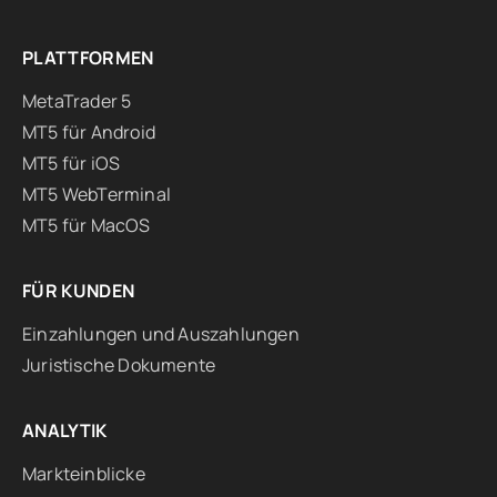
PLATTFORMEN
MetaTrader 5
MT5 für Android
MT5 für iOS
MT5 WebTerminal
MT5 für MacOS
FÜR KUNDEN
Einzahlungen und Auszahlungen
Juristische Dokumente
ANALYTIK
Markteinblicke