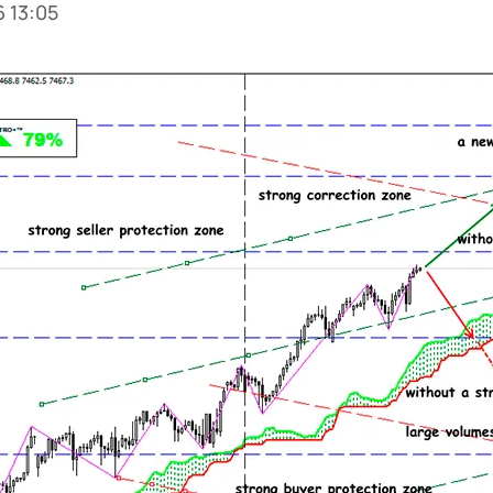
6 13:05