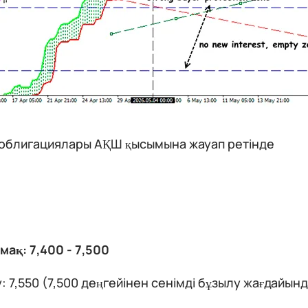
облигациялары АҚШ қысымына жауап ретінде
ймақ: 7,400 - 7,500
: 7,550 (7,500 деңгейінен сенімді бұзылу жағдайында