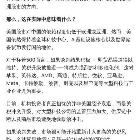
洲股市的方向。
那么，这在实际中意味着什么？
美国股市对中国的依赖程度仍低于欧洲或亚洲。然而，美
国依然保持着全球科技中心、AI基础设施核心以及世界储
备货币发行国的地位。
对于标普500而言，如果谈判结果积极——即贸易渠道得以
维持、关税升级被推迟——将成为强烈的利多催化剂。这对
苹果、英伟达、AMD、高通、特斯拉、微软、亚马逊、
Meta、卡特彼勒、波音、耐克以及星巴克等大型科技与工
业企业尤为重要。
目前，机构投资者真正担忧的并非美国经济衰退，而是关
税冲突升级、对大型科技公司的监管压力加大、供应链中
断以及商品市场遭受地缘政治冲击。
如果谈判失败，市场很可能开始重新计入更高的关税风
险、全球贸易放缓以及新一轮“科技战”的可能性。