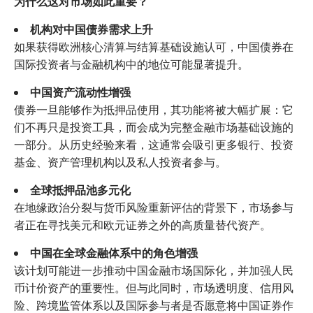
为什么这对市场如此重要？
机构对中国债券需求上升
如果获得欧洲核心清算与结算基础设施认可，中国债券在
国际投资者与金融机构中的地位可能显著提升。
中国资产流动性增强
债券一旦能够作为抵押品使用，其功能将被大幅扩展：它
们不再只是投资工具，而会成为完整金融市场基础设施的
一部分。从历史经验来看，这通常会吸引更多银行、投资
基金、资产管理机构以及私人投资者参与。
全球抵押品池多元化
在地缘政治分裂与货币风险重新评估的背景下，市场参与
者正在寻找美元和欧元证券之外的高质量替代资产。
中国在全球金融体系中的角色增强
该计划可能进一步推动中国金融市场国际化，并加强人民
币计价资产的重要性。但与此同时，市场透明度、信用风
险、跨境监管体系以及国际参与者是否愿意将中国证券作