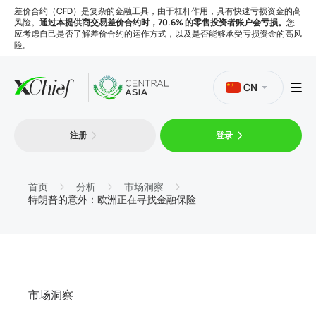
差价合约（CFD）是复杂的金融工具，由于杠杆作用，具有快速亏损资金的高
风险。
通过本提供商交易差价合约时，70.6% 的零售投资者账户会亏损。
您
应考虑自己是否了解差价合约的运作方式，以及是否能够承受亏损资金的高风
险。
CN
注册
登录
交易
平台
首页
分析
市场洞察
特朗普的意外：欧洲正在寻找金融保险
工具
公司
市场洞察