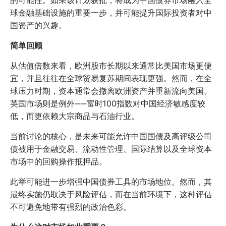
的可能性。如果该计划获批，将成为中国债券市场融入全
球金融基础设施的重要一步，并可能提升国际投资者对中
国资产的兴趣。
简单回顾
从估值倍数来看，欧洲股市长期以来通常比美国市场更便
宜，并且往往在全球贸易复苏期间表现更强。然而，在全
球压力时期，资本通常会撤离欧洲资产并重新流向美国。
英国市场则是例外——富时100指数对中国经济敏感度较
低，而更依赖大宗商品与石油行业。
当前讨论的核心，是未来可能允许中国国债及高评级公司
债被用于金融交易、流动性管理、国际结算以及全球资本
市场中的回购操作抵押品。
此举可能进一步增强中国债券工具的市场地位。然而，其
最终实施仍取决于风险评估，而在当前环境下，这种评估
不可避免地带有强烈的政治色彩。