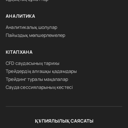
АНАЛИТИКА
Аналитикалық шолулар
Пайыздық мөлшерлемелер
КІТАПХАНА
CFD саудасының тарихы
Трейдердің алғашқы қадамдары
Трейдинг туралы мақалалар
Сауда сессияларының кестесі
ҚҰПИЯЛЫЛЫҚ САЯСАТЫ