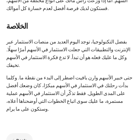
السهم. أما إذا وزعت رأس مالك على أنواع مختلفة من الأسهم،
فستكون لديك فرصة أفضل لعدم خسارة كل أموالك.
الخلاصة
بفضل التكنولوجيا، توجد اليوم العديد من منصات الاستثمار عبر
الإنترنت والتطبيقات التي جعلت الاستثمار في الأسهم أمرًا سهلًا.
وكل ما عليك فعله هو أن تبدأ. لا تدع فكرة الاستثمار في الأسهم
تخيفك.
حتى خبير الأسهم وارن بافيت اضطر إلى البدء من نقطة ما. وكلما
بدأت رحلتك في الاستثمار في الأسهم مبكرًا، كان وضعك أفضل
على المدى الطويل. فقط تذكّر أن الاستثمار في الأسهم عملية
مستمرة، ما عليك سوى اتباع الخطوات التي أوضحناها أعلاه،
وستكون على ما يرام.