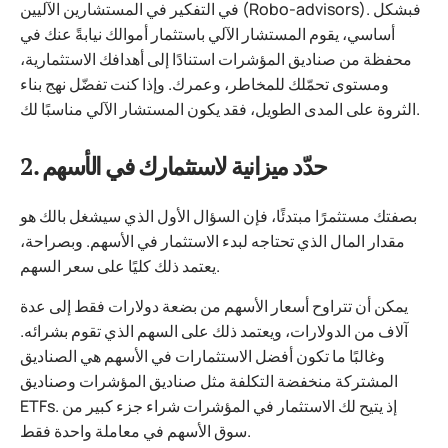
في التفكير في المستشارين الآليين (Robo-advisors). فبشكل
أساسي، يقوم المستشار الآلي باستثمار أموالك نيابةً عنك في
محفظة من صناديق المؤشرات استنادًا إلى أهدافك الاستثمارية،
ومستوى تحمّلك للمخاطر، وعمرك. وإذا كنت تفضّل نهج بناء
الثروة على المدى الطويل، فقد يكون المستشار الآلي مناسبًا لك.
2. حدّد ميزانية لاستثمارك في الأسهم
بصفتك مستثمرًا مبتدئًا، فإن السؤال الأول الذي سيشغل بالك هو
مقدار المال الذي تحتاجه لبدء الاستثمار في الأسهم. وبصراحة،
يعتمد ذلك كليًا على سعر السهم.
يمكن أن تتراوح أسعار الأسهم من بضعة دولارات فقط إلى عدة
آلاف من الدولارات، ويعتمد ذلك على السهم الذي تقوم بشرائه.
وغالبًا ما تكون أفضل الاستثمارات في الأسهم هي الصناديق
المشتركة منخفضة التكلفة مثل صناديق المؤشرات وصناديق
ETFs. إذ يتيح لك الاستثمار في المؤشرات شراء جزء كبير من
سوق الأسهم في معاملة واحدة فقط.