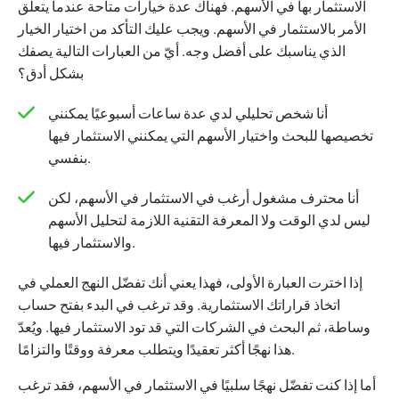
الاستثمار بها في الأسهم. فهناك عدة خيارات متاحة عندما يتعلق
الأمر بالاستثمار في الأسهم. ويجب عليك التأكد من اختيار الخيار
الذي يناسبك على أفضل وجه. أيّ من العبارات التالية يصفك
بشكل أدق؟
أنا شخص تحليلي لدي عدة ساعات أسبوعيًا يمكنني
تخصيصها للبحث واختيار الأسهم التي يمكنني الاستثمار فيها
بنفسي.
أنا محترف مشغول أرغب في الاستثمار في الأسهم، لكن
ليس لدي الوقت ولا المعرفة التقنية اللازمة لتحليل الأسهم
والاستثمار فيها.
إذا اخترت العبارة الأولى، فهذا يعني أنك تفضّل النهج العملي في
اتخاذ قراراتك الاستثمارية. وقد ترغب في البدء بفتح حساب
وساطة، ثم البحث في الشركات التي قد تود الاستثمار فيها. ويُعدّ
هذا نهجًا أكثر تعقيدًا ويتطلب معرفة ووقتًا والتزامًا.
أما إذا كنت تفضّل نهجًا سلبيًا في الاستثمار في الأسهم، فقد ترغب