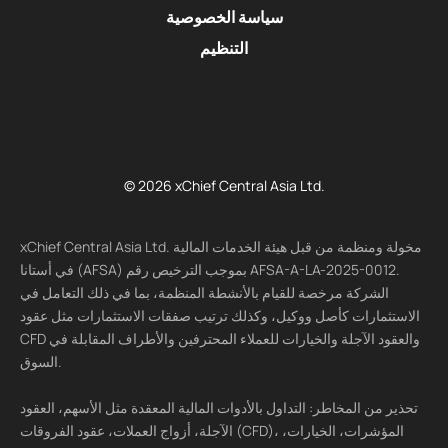
سياسة الخصوصية
التنظيم
© 2026 xChief Central Asia Ltd.
xChief Central Asia Ltd. مخولة ومنظمة من قبل هيئة الخدمات المالية
في أستانا (AFSA) بموجب الترخيص رقم AFSA-A-LA-2025-0012.
الشركة مرخصة للقيام بالأنشطة المنظمة، بما في ذلك التعامل في
الاستثمارات كأصل ووكيل، وكذلك ترتيب صفقات الاستثمارات مثل عقود
CFD والعقود الآجلة والخيارات للعملاء المحترفين والأطراف المقابلة في
السوق.
تحذير من المخاطر: التداول بالأدوات المالية المعقدة مثل الأسهم، العقود
الآجلة، أزواج العملات، عقود الفروقات (CFD)، المؤشرات، الخيارات،