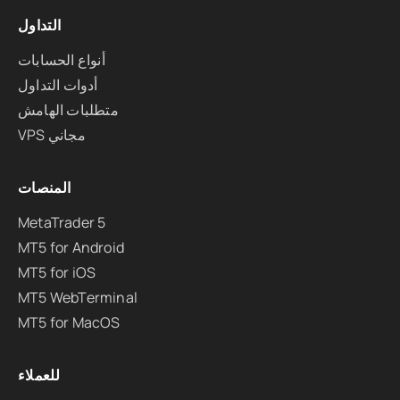
التداول
أنواع الحسابات
أدوات التداول
متطلبات الهامش
VPS مجاني
المنصات
MetaTrader 5
MT5 for Android
MT5 for iOS
MT5 WebTerminal
MT5 for MacOS
للعملاء