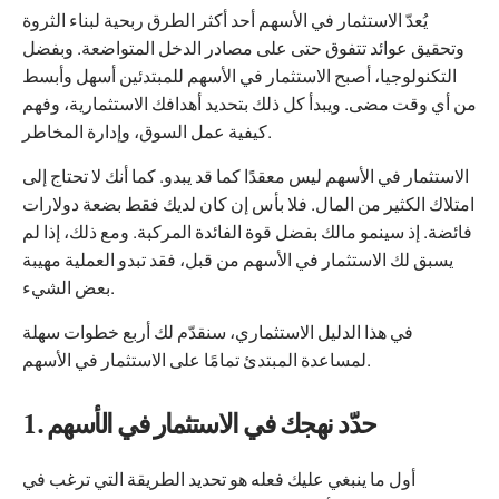
يُعدّ الاستثمار في الأسهم أحد أكثر الطرق ربحية لبناء الثروة
وتحقيق عوائد تتفوق حتى على مصادر الدخل المتواضعة. وبفضل
التكنولوجيا، أصبح الاستثمار في الأسهم للمبتدئين أسهل وأبسط
من أي وقت مضى. ويبدأ كل ذلك بتحديد أهدافك الاستثمارية، وفهم
كيفية عمل السوق، وإدارة المخاطر.
الاستثمار في الأسهم ليس معقدًا كما قد يبدو. كما أنك لا تحتاج إلى
امتلاك الكثير من المال. فلا بأس إن كان لديك فقط بضعة دولارات
فائضة. إذ سينمو مالك بفضل قوة الفائدة المركبة. ومع ذلك، إذا لم
يسبق لك الاستثمار في الأسهم من قبل، فقد تبدو العملية مهيبة
بعض الشيء.
في هذا الدليل الاستثماري، سنقدّم لك أربع خطوات سهلة
لمساعدة المبتدئ تمامًا على الاستثمار في الأسهم.
1. حدّد نهجك في الاستثمار في الأسهم
أول ما ينبغي عليك فعله هو تحديد الطريقة التي ترغب في