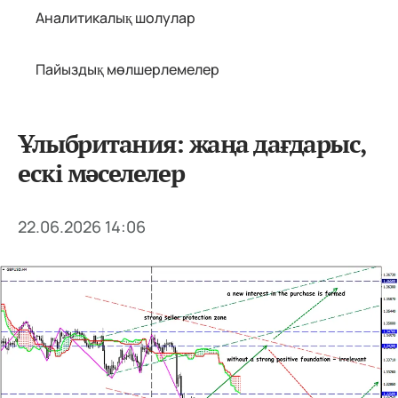
Аналитикалық шолулар
Пайыздық мөлшерлемелер
Ұлыбритания: жаңа дағдарыс,
ескі мәселелер
22.06.2026 14:06