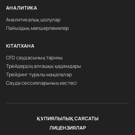
АНАЛИТИКА
Аналитикалық шолулар
Пайыздық мөлшерлемелер
КІТАПХАНА
CFD саудасының тарихы
Трейдердің алғашқы қадамдары
Трейдинг туралы мақалалар
Сауда сессияларының кестесі
ҚҰПИЯЛЫЛЫҚ САЯСАТЫ
ЛИЦЕНЗИЯЛАР