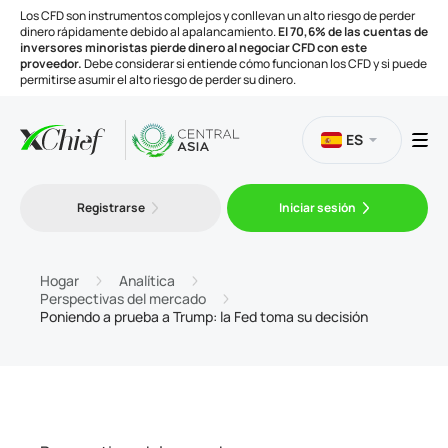
Los CFD son instrumentos complejos y conllevan un alto riesgo de perder
dinero rápidamente debido al apalancamiento.
El 70,6% de las cuentas de
inversores minoristas pierde dinero al negociar CFD con este
proveedor.
Debe considerar si entiende cómo funcionan los CFD y si puede
permitirse asumir el alto riesgo de perder su dinero.
ES
Trading
Registrarse
Iniciar sesión
Plataformas
Hogar
Analítica
Perspectivas del mercado
Poniendo a prueba a Trump: la Fed toma su decisión
Herramientas
Compañía