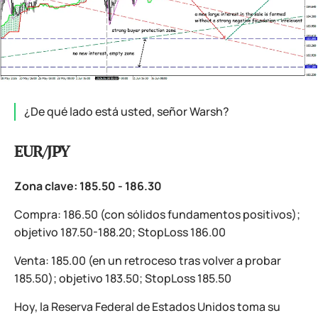
¿De qué lado está usted, señor Warsh?
EUR/JPY
Zona clave: 185.50 - 186.30
Compra: 186.50 (con sólidos fundamentos positivos);
objetivo 187.50-188.20; StopLoss 186.00
Venta: 185.00 (en un retroceso tras volver a probar
185.50); objetivo 183.50; StopLoss 185.50
Hoy, la Reserva Federal de Estados Unidos toma su