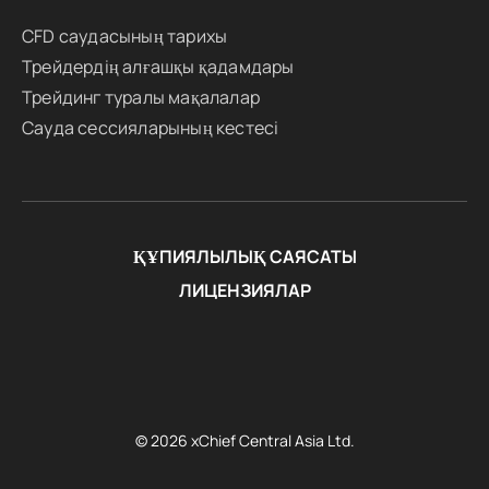
CFD саудасының тарихы
Трейдердің алғашқы қадамдары
Трейдинг туралы мақалалар
Сауда сессияларының кестесі
ҚҰПИЯЛЫЛЫҚ САЯСАТЫ
ЛИЦЕНЗИЯЛАР
© 2026 xChief Central Asia Ltd.