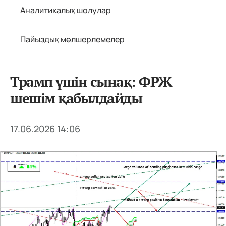
Аналитикалық шолулар
Пайыздық мөлшерлемелер
Трамп үшін сынақ: ФРЖ
шешім қабылдайды
17.06.2026 14:06