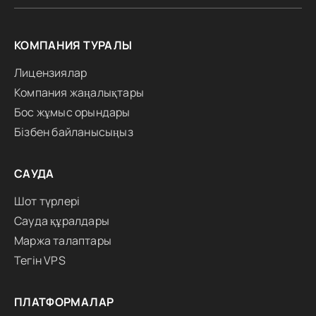
КОМПАНИЯ ТУРАЛЫ
Лицензиялар
Компания жаңалықтары
Бос жұмыс орындары
Бізбен байланысыңыз
САУДА
Шот түрлері
Сауда құралдары
Маржа талаптары
Тегін VPS
ПЛАТФОРМАЛАР