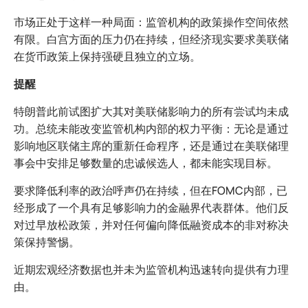
市场正处于这样一种局面：监管机构的政策操作空间依然
有限。白宫方面的压力仍在持续，但经济现实要求美联储
在货币政策上保持强硬且独立的立场。
提醒
特朗普此前试图扩大其对美联储影响力的所有尝试均未成
功。总统未能改变监管机构内部的权力平衡：无论是通过
影响地区联储主席的重新任命程序，还是通过在美联储理
事会中安排足够数量的忠诚候选人，都未能实现目标。
要求降低利率的政治呼声仍在持续，但在FOMC内部，已
经形成了一个具有足够影响力的金融界代表群体。他们反
对过早放松政策，并对任何偏向降低融资成本的非对称决
策保持警惕。
近期宏观经济数据也并未为监管机构迅速转向提供有力理
由。