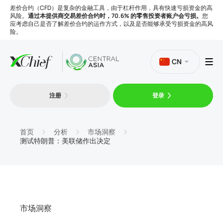
差价合约（CFD）是复杂的金融工具，由于杠杆作用，具有快速亏损资金的高
风险。
通过本提供商交易差价合约时，70.6% 的零售投资者账户会亏损。
您
应考虑自己是否了解差价合约的运作方式，以及是否能够承受亏损资金的高风
险。
CN
注册
登录
交易
平台
首页
分析
市场洞察
测试特朗普：美联储作出决定
工具
公司
市场洞察