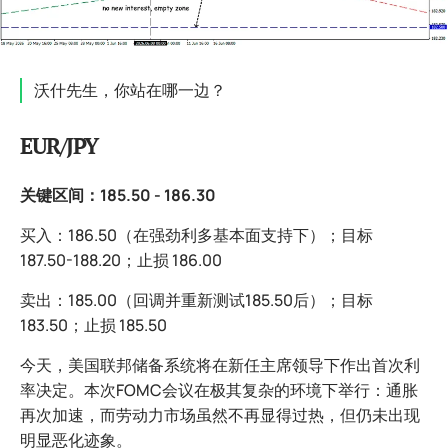
沃什先生，你站在哪一边？
EUR/JPY
关键区间：185.50 - 186.30
买入：186.50（在强劲利多基本面支持下）；目标
187.50-188.20；止损 186.00
卖出：185.00（回调并重新测试185.50后）；目标
183.50；止损 185.50
今天，美国联邦储备系统将在新任主席领导下作出首次利
率决定。本次FOMC会议在极其复杂的环境下举行：通胀
再次加速，而劳动力市场虽然不再显得过热，但仍未出现
明显恶化迹象。