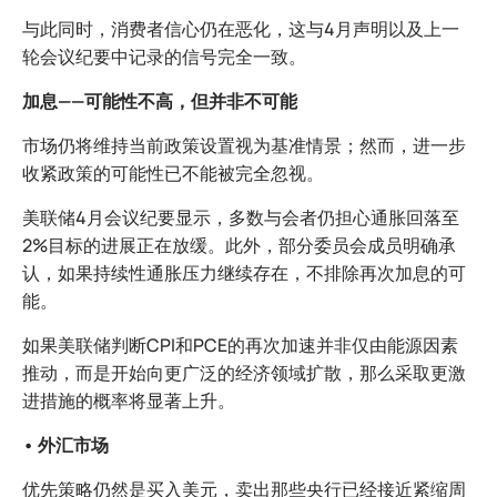
与此同时，消费者信心仍在恶化，这与4月声明以及上一
轮会议纪要中记录的信号完全一致。
加息——可能性不高，但并非不可能
市场仍将维持当前政策设置视为基准情景；然而，进一步
收紧政策的可能性已不能被完全忽视。
美联储4月会议纪要显示，多数与会者仍担心通胀回落至
2%目标的进展正在放缓。此外，部分委员会成员明确承
认，如果持续性通胀压力继续存在，不排除再次加息的可
能。
如果美联储判断CPI和PCE的再次加速并非仅由能源因素
推动，而是开始向更广泛的经济领域扩散，那么采取更激
进措施的概率将显著上升。
• 外汇市场
优先策略仍然是买入美元，卖出那些央行已经接近紧缩周