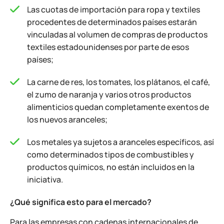
Las cuotas de importación para ropa y textiles
procedentes de determinados países estarán
vinculadas al volumen de compras de productos
textiles estadounidenses por parte de esos
países;
La carne de res, los tomates, los plátanos, el café,
el zumo de naranja y varios otros productos
alimenticios quedan completamente exentos de
los nuevos aranceles;
Los metales ya sujetos a aranceles específicos, así
como determinados tipos de combustibles y
productos químicos, no están incluidos en la
iniciativa.
¿Qué significa esto para el mercado?
Para las empresas con cadenas internacionales de