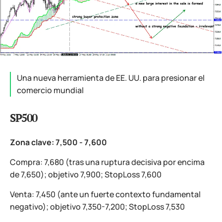
Una nueva herramienta de EE. UU. para presionar el
comercio mundial
SP500
Zona clave: 7,500 - 7,600
Compra: 7,680 (tras una ruptura decisiva por encima
de 7,650); objetivo 7,900; StopLoss 7,600
Venta: 7,450 (ante un fuerte contexto fundamental
negativo); objetivo 7,350-7,200; StopLoss 7,530