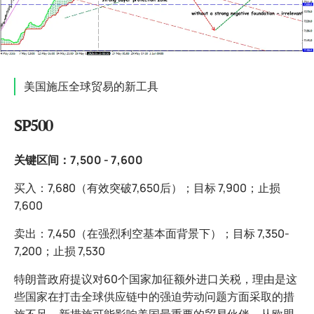
美国施压全球贸易的新工具
SP500
关键区间：7,500 - 7,600
买入：7,680（有效突破7,650后）；目标 7,900；止损
7,600
卖出：7,450（在强烈利空基本面背景下）；目标 7,350-
7,200；止损 7,530
特朗普政府提议对60个国家加征额外进口关税，理由是这
些国家在打击全球供应链中的强迫劳动问题方面采取的措