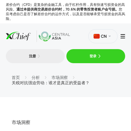
差价合约（CFD）是复杂的金融工具，由于杠杆作用，具有快速亏损资金的高
风险。
通过本提供商交易差价合约时，70.6% 的零售投资者账户会亏损。
您
应考虑自己是否了解差价合约的运作方式，以及是否能够承受亏损资金的高风
险。
CN
注册
登录
交易
平台
首页
分析
市场洞察
关税对抗强迫劳动：谁才是真正的受益者？
工具
公司
市场洞察