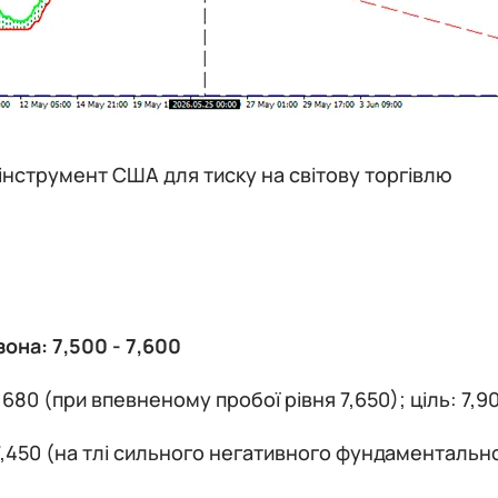
інструмент США для тиску на світову торгівлю
она: 7,500 - 7,600
7,680 (при впевненому пробої рівня 7,650); ціль: 7,9
,450 (на тлі сильного негативного фундаментальног