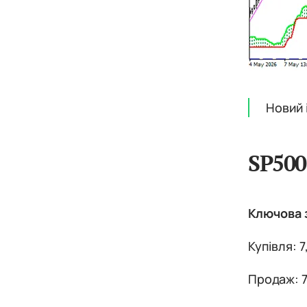
Новий 
SP500
Ключова з
Купівля: 
Продаж: 7