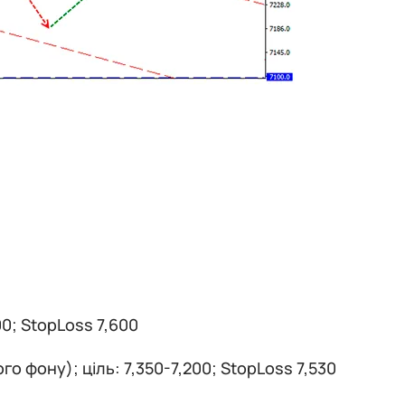
00; StopLoss 7,600
о фону); ціль: 7,350-7,200; StopLoss 7,530