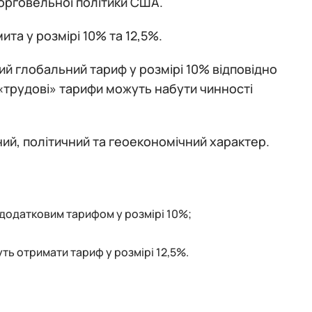
торговельної політики США.
та у розмірі 10% та 12,5%.
й глобальний тариф у розмірі 10% відповідно
і «трудові» тарифи можуть набути чинності
ий, політичний та геоекономічний характер.
з додатковим тарифом у розмірі 10%;
уть отримати тариф у розмірі 12,5%.