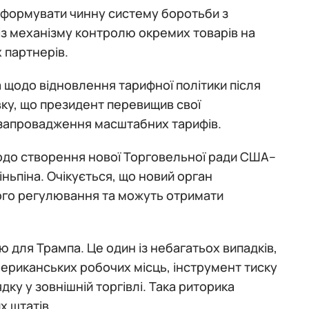
нсформувати чинну систему боротьби з
із механізму контролю окремих товарів на
 партнерів.
а щодо відновлення тарифної політики після
ку, що президент перевищив свої
 запровадження масштабних тарифів.
одо створення нової Торговельної ради США–
іньпіна. Очікується, що новий орган
фного регулювання та можуть отримати
ою для Трампа. Це один із небагатьох випадків,
ериканських робочих місць, інструмент тиску
у у зовнішній торгівлі. Така риторика
х штатів.