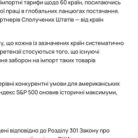
імпортні тарифи щодо 60 країн, посилаючись
ої праці в глобальних ланцюгах постачання.
тнерів Сполучених Штатів — від країн
, що кожна із зазначених країн систематично
етензії стосуються того, що існуючі
я заборон на імпорт таких товарів
ерівні конкурентні умови для американських
и індекс S&P 500 оновив історичні максимуми,
ні відповідно до Розділу 301 Закону про