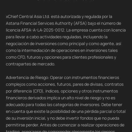
xChief Central Asia Ltd. está autorizada y regulada por la
Astana Financial Services Authority (AFSA) bajo el número de
licencia AFSA-A-LA-2025-0012. La empresa cuenta con licencia
para llevar a cabo actividades reguladas, incluyendo la
negociación de inversiones como principal y como agente, así
como la intermediación de operaciones en inversiones tales
como CFD, futuros y opciones para clientes profesionales y
contrapartes de mercado.
Advertencia de Riesgo: Operar con instrumentos financieros
complejos como acciones, futuros, pares de divisas, contratos
por diferencia (CFD), índices, opciones y otros instrumentos
financieros derivados implica un alto nivel de riesgo y no es
adecuado para todas las categorías de inversores. Debe tener
en cuenta que existe la posibilidad de una pérdida parcial o total
de su inversión inicial, y no debe invertir fondos que no pueda
permitirse perder. Antes de comenzar a realizar operaciones de
trading, asegúrese de comprender plenamente los riesgos