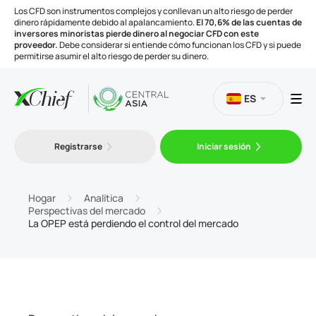
Los CFD son instrumentos complejos y conllevan un alto riesgo de perder
dinero rápidamente debido al apalancamiento.
El 70,6% de las cuentas de
inversores minoristas pierde dinero al negociar CFD con este
proveedor.
Debe considerar si entiende cómo funcionan los CFD y si puede
permitirse asumir el alto riesgo de perder su dinero.
ES
Trading
Registrarse
Iniciar sesión
Plataformas
Hogar
Analítica
Perspectivas del mercado
La OPEP está perdiendo el control del mercado
Herramientas
Compañía