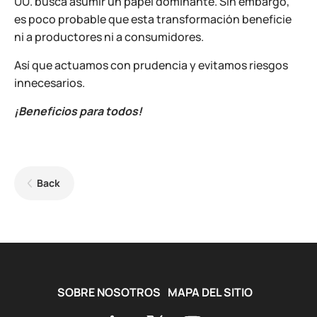
UU. busca asumir un papel dominante. Sin embargo,
es poco probable que esta transformación beneficie
ni a productores ni a consumidores.
Así que actuamos con prudencia y evitamos riesgos
innecesarios.
¡Beneficios para todos!
Back
SOBRE NOSOTROS
MAPA DEL SITIO